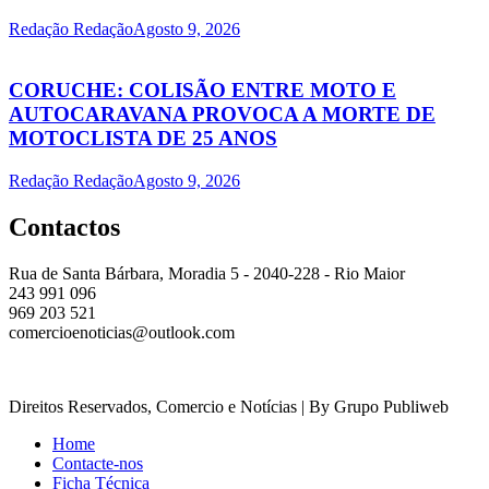
Redação Redação
Agosto 9, 2026
CORUCHE: COLISÃO ENTRE MOTO E
AUTOCARAVANA PROVOCA A MORTE DE
MOTOCLISTA DE 25 ANOS
Redação Redação
Agosto 9, 2026
Contactos
Rua de Santa Bárbara, Moradia 5 - 2040-228 - Rio Maior
243 991 096
969 203 521
comercioenoticias@outlook.com
Direitos Reservados, Comercio e Notícias | By Grupo Publiweb
Home
Contacte-nos
Ficha Técnica