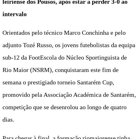
leiriense dos Pousos, após estar a perder 3-0 ao
intervalo
Orientados pelo técnico Marco Conchinha e pelo
adjunto Tozé Russo, os jovens futebolistas da equipa
sub-12 da FootEscola do Núcleo Sportinguista de
Rio Maior (NSRM), conquistaram este fim de
semana o prestigiado torneio Santarém Cup,
promovido pela Associação Académica de Santarém,
competição que se desenrolou ao longo de quatro
dias.
Para chegar à final, a formação riomaiorense tinha