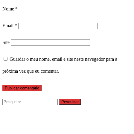
Nome
*
Email
*
Site
Guardar o meu nome, email e site neste navegador para a
próxima vez que eu comentar.
Pesquisar
por: