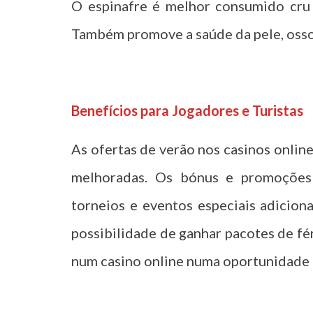
O espinafre é melhor consumido cru 
Também promove a saúde da pele, ossos
t
Benefícios para Jogadores e Turistas
As ofertas de verão nos casinos onlin
melhoradas. Os bónus e promoções
torneios e eventos especiais adicion
possibilidade de ganhar pacotes de fér
num casino online numa oportunidade 
t