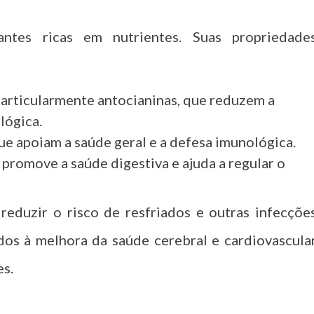
antes ricas em nutrientes. Suas propriedade
 particularmente antocianinas, que reduzem a
lógica.
que apoiam a saúde geral e a defesa imunológica.
e promove a saúde digestiva e ajuda a regular o
reduzir o risco de resfriados e outras infecçõe
ados à melhora da saúde cerebral e cardiovascula
es.