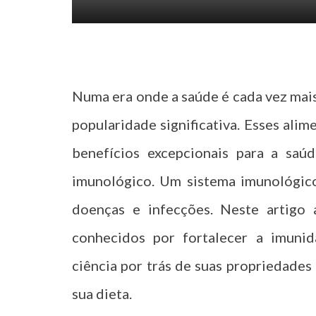
t
Numa era onde a saúde é cada vez mai
popularidade significativa. Esses ali
benefícios excepcionais para a saú
imunológico. Um sistema imunológico
doenças e infecções. Neste artigo 
conhecidos por fortalecer a imunida
ciência por trás de suas propriedades
sua dieta.