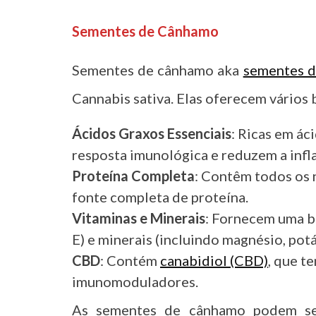
Sementes de Cânhamo
Sementes de cânhamo aka
sementes d
Cannabis sativa. Elas oferecem vários
Ácidos Graxos Essenciais
: Ricas em á
resposta imunológica e reduzem a infl
Proteína Completa
: Contêm todos os 
fonte completa de proteína.
Vitaminas e Minerais
: Fornecem uma bo
E) e minerais (incluindo magnésio, potá
CBD
: Contém
canabidiol (CBD)
, que t
imunomoduladores.
As sementes de cânhamo podem ser 