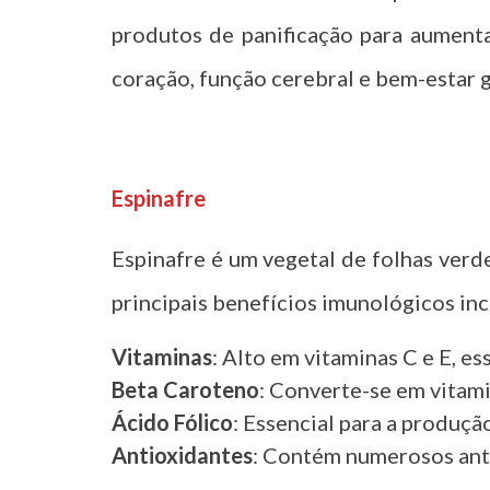
produtos de panificação para aumenta
coração, função cerebral e bem-estar g
t
Espinafre
Espinafre é um vegetal de folhas verde
principais benefícios imunológicos in
Vitaminas
: Alto em vitaminas C e E, e
Beta Caroteno
: Converte-se em vitam
Ácido Fólico
: Essencial para a produç
Antioxidantes
: Contém numerosos anti