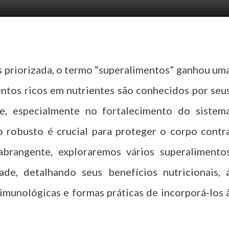
s priorizada, o termo “superalimentos” ganhou um
mentos ricos em nutrientes são conhecidos por seu
de, especialmente no fortalecimento do sistem
 robusto é crucial para proteger o corpo contr
abrangente, exploraremos vários superalimento
de, detalhando seus benefícios nutricionais, 
 imunológicas e formas práticas de incorporá-los 