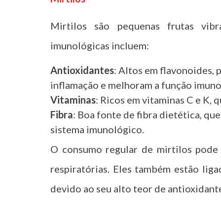
Mirtilos são pequenas frutas vibr
imunológicas incluem:
Antioxidantes
: Altos em flavonoides,
inflamação e melhoram a função imuno
Vitaminas
: Ricos em vitaminas C e K, 
Fibra
: Boa fonte de fibra dietética, qu
sistema imunológico.
O consumo regular de mirtilos pode 
respiratórias. Eles também estão lig
devido ao seu alto teor de antioxidant
t