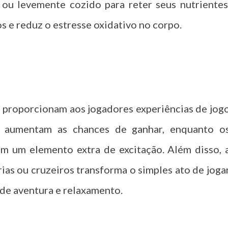
ou levemente cozido para reter seus nutrientes
 e reduz o estresse oxidativo no corpo.
e proporcionam aos jogadores experiências de jog
 aumentam as chances de ganhar, enquanto o
am um elemento extra de excitação. Além disso, 
ias ou cruzeiros transforma o simples ato de joga
de aventura e relaxamento.