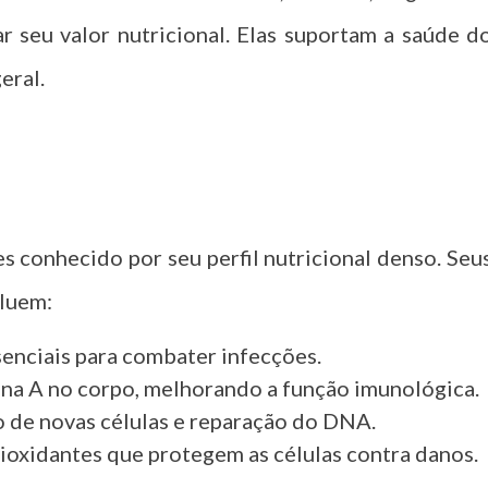
r seu valor nutricional. Elas suportam a saúde d
eral.
s conhecido por seu perfil nutricional denso. Seu
cluem:
ssenciais para combater infecções.
ina A no corpo, melhorando a função imunológica.
ão de novas células e reparação do DNA.
oxidantes que protegem as células contra danos.