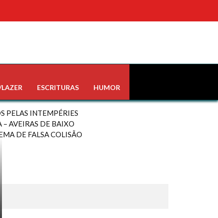
/LAZER
ESCRITURAS
HUMOR
S PELAS INTEMPÉRIES
– AVEIRAS DE BAIXO
EMA DE FALSA COLISÃO