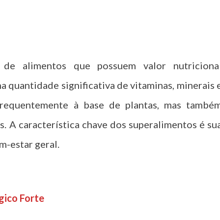
 de alimentos que possuem valor nutriciona
 quantidade significativa de vitaminas, minerais 
 frequentemente à base de plantas, mas també
os. A característica chave dos superalimentos é su
m-estar geral.
gico Forte