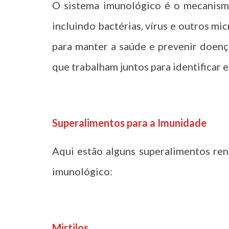
O sistema imunológico é o mecanism
incluindo bactérias, vírus e outros mi
para manter a saúde e prevenir doença
que trabalham juntos para identificar e
t
Superalimentos para a Imunidade
Aqui estão alguns superalimentos re
imunológico:
t
Mirtilos