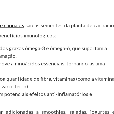
e cannabis
são as sementes da planta de cânhamo
 benefícios imunológicos:
cidos graxos ômega-3 e ômega-6, que suportam a
amação.
nove aminoácidos essenciais, tornando-as uma
a quantidade de fibra, vitaminas (como a vitamin
ssio e ferro).
em potenciais efeitos anti-inflamatórios e
adicionadas a smoothies, saladas, iogurtes 