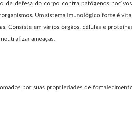
o de defesa do corpo contra patógenos nocivos
crorganismos. Um sistema imunológico forte é vita
s. Consiste em vários órgãos, células e proteína
 neutralizar ameaças.
nomados por suas propriedades de fortaleciment