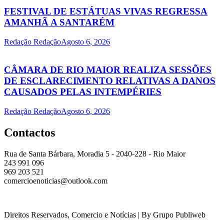
FESTIVAL DE ESTÁTUAS VIVAS REGRESSA
AMANHÃ A SANTARÉM
Redação Redação
Agosto 6, 2026
CÂMARA DE RIO MAIOR REALIZA SESSÕES
DE ESCLARECIMENTO RELATIVAS A DANOS
CAUSADOS PELAS INTEMPÉRIES
Redação Redação
Agosto 6, 2026
Contactos
Rua de Santa Bárbara, Moradia 5 - 2040-228 - Rio Maior
243 991 096
969 203 521
comercioenoticias@outlook.com
Direitos Reservados, Comercio e Notícias | By Grupo Publiweb