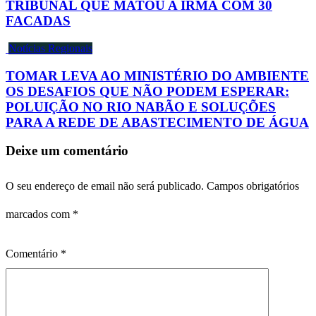
TRIBUNAL QUE MATOU A IRMÃ COM 30
FACADAS
Notícias Regionais
TOMAR LEVA AO MINISTÉRIO DO AMBIENTE
OS DESAFIOS QUE NÃO PODEM ESPERAR:
POLUIÇÃO NO RIO NABÃO E SOLUÇÕES
PARA A REDE DE ABASTECIMENTO DE ÁGUA
Deixe um comentário
O seu endereço de email não será publicado.
Campos obrigatórios
marcados com
*
Comentário
*