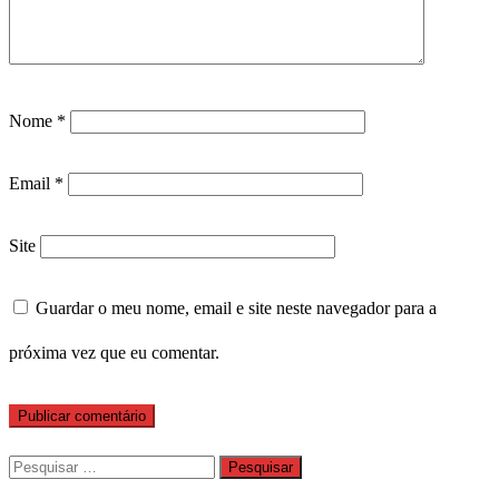
Nome
*
Email
*
Site
Guardar o meu nome, email e site neste navegador para a
próxima vez que eu comentar.
Pesquisar
por: