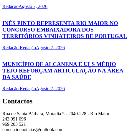
Redação
Agosto 7, 2026
INÊS PINTO REPRESENTA RIO MAIOR NO
CONCURSO EMBAIXADORA DOS
TERRITÓRIOS VINHATEIROS DE PORTUGAL
Redação Redação
Agosto 7, 2026
MUNICÍPIO DE ALCANENA E ULS MÉDIO
TEJO REFORÇAM ARTICULAÇÃO NA ÁREA
DA SAÚDE
Redação Redação
Agosto 7, 2026
Contactos
Rua de Santa Bárbara, Moradia 5 - 2040-228 - Rio Maior
243 991 096
969 203 521
comercioenoticias@outlook.com