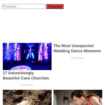
Pesquisar
por: