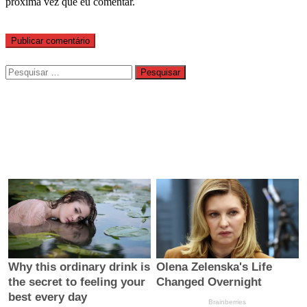
próxima vez que eu comentar.
Pesquisar
por: