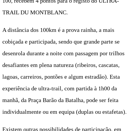
100, recebem 4 pontos para o registo do ULTRA-
TRAIL DU MONTBLANC.
A distância dos 100km é a prova rainha, a mais
cobiçada e participada, sendo que grande parte se
desenrola durante a noite com passagem por trilhos
desafiantes em plena natureza (ribeiros, cascatas,
lagoas, carreiros, pontões e algum estradão). Esta
experiência de ultra-trail, com partida à 1h00 da
manhã, da Praça Barão da Batalha, pode ser feita
individualmente ou em equipa (duplas ou estafetas).
Existem outras possibilidades de participação, em