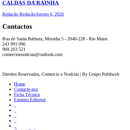
CALDAS DA RAINHA
Redação Redação
Agosto 6, 2026
Contactos
Rua de Santa Bárbara, Moradia 5 - 2040-228 - Rio Maior
243 991 096
969 203 521
comercioenoticias@outlook.com
Direitos Reservados, Comercio e Notícias | By Grupo Publiweb
Home
Contacte-nos
Ficha Técnica
Estatuto Editorial
_
_
_
_
_