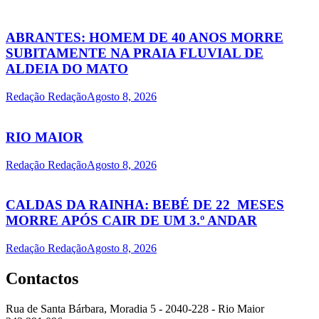
ABRANTES: HOMEM DE 40 ANOS MORRE
SUBITAMENTE NA PRAIA FLUVIAL DE
ALDEIA DO MATO
Redação Redação
Agosto 8, 2026
RIO MAIOR
Redação Redação
Agosto 8, 2026
CALDAS DA RAINHA: BEBÉ DE 22 MESES
MORRE APÓS CAIR DE UM 3.º ANDAR
Redação Redação
Agosto 8, 2026
Contactos
Rua de Santa Bárbara, Moradia 5 - 2040-228 - Rio Maior