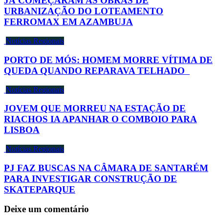
JÁ COMEÇARAM AS OBRAS DE
URBANIZAÇÃO DO LOTEAMENTO
FERROMAX EM AZAMBUJA
Notícias Regionais
PORTO DE MÓS: HOMEM MORRE VÍTIMA DE
QUEDA QUANDO REPARAVA TELHADO
Notícias Regionais
JOVEM QUE MORREU NA ESTAÇÃO DE
RIACHOS IA APANHAR O COMBOIO PARA
LISBOA
Notícias Regionais
PJ FAZ BUSCAS NA CÂMARA DE SANTARÉM
PARA INVESTIGAR CONSTRUÇÃO DE
SKATEPARQUE
Deixe um comentário