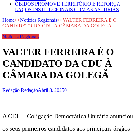
ÓBIDOS PROMOVE TERRITÓRIO E REFORÇA
LAÇOS INSTITUCIONAIS COM AS ASTÚRIAS
Home
>>
Notícias Regionais
>>
VALTER FERREIRA É O
CANDIDATO DA CDU À CÂMARA DA GOLEGÃ
Notícias Regionais
VALTER FERREIRA É O
CANDIDATO DA CDU À
CÂMARA DA GOLEGÃ
Redação Redação
Abril 8, 2025
0
A CDU – Coligação Democrática Unitária anunciou
os seus primeiros candidatos aos principais órgãos