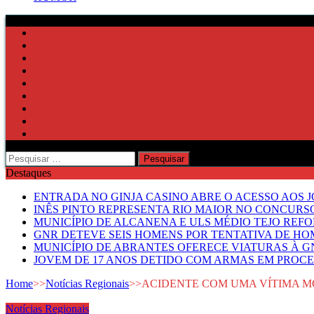
Pesquisar
por:
Destaques
ENTRADA NO GINJA CASINO ABRE O ACESSO AOS 
INÊS PINTO REPRESENTA RIO MAIOR NO CONCUR
MUNICÍPIO DE ALCANENA E ULS MÉDIO TEJO RE
GNR DETEVE SEIS HOMENS POR TENTATIVA DE HOM
MUNICÍPIO DE ABRANTES OFERECE VIATURAS À GN
JOVEM DE 17 ANOS DETIDO COM ARMAS EM PROCE
Home
>>
Notícias Regionais
>>
ACIDENTE COM UMA VÍTIMA MO
Notícias Regionais