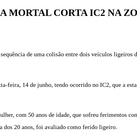
 MORTAL CORTA IC2 NA ZO
equência de uma colisão entre dois veículos ligeiros d
xta-feira, 14 de junho, tendo ocorrido no IC2, que a est
lher, com 50 anos de idade, que sofreu ferimentos con
 dos 20 anos, foi avaliado como ferido ligeiro.