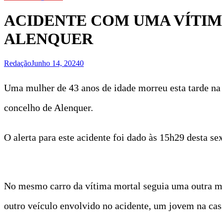
ACIDENTE COM UMA VÍTIMA
ALENQUER
Redação
Junho 14, 2024
0
Uma mulher de 43 anos de idade morreu esta tarde na s
concelho de Alenquer.
O alerta para este acidente foi dado às 15h29 desta se
No mesmo carro da vítima mortal seguia uma outra mu
outro veículo envolvido no acidente, um jovem na casa