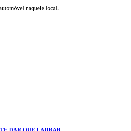
automóvel naquele local.
ETE DAR QUE LADRAR