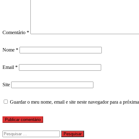
Comentário
*
Nome
*
Email
*
Site
Guardar o meu nome, email e site neste navegador para a próxima
Pesquisar
por: