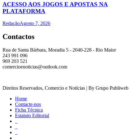
ACESSO AOS JOGOS E APOSTAS NA
PLATAFORMA
Redação
Agosto 7, 2026
Contactos
Rua de Santa Bárbara, Moradia 5 - 2040-228 - Rio Maior
243 991 096
969 203 521
comercioenoticias@outlook.com
Direitos Reservados, Comercio e Notícias | By Grupo Publiweb
Home
Contacte-nos
Ficha Técnica
Estatuto Editorial
_
_
_
_