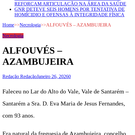
REFORÇAM ARTICULAÇÃO NA ÁREA DA SAÚDE
GNR DETEVE SEIS HOMENS POR TENTATIVA DE
HOMÍCIDIO E OFENSAS À INTEGRIDADE FÍSICA
Home
>>
Necrologia
>>
ALFOUVÉS – AZAMBUJEIRA
Necrologia
ALFOUVÉS –
AZAMBUJEIRA
Redação Redação
Janeiro 26, 2026
0
Faleceu no Lar do Alto do Vale, Vale de Santarém –
Santarém a Sra. D. Eva Maria de Jesus Fernandes,
com 93 anos.
Era natural da freguesia de Azambujeira, concelho