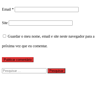
Email
*
Site
Guardar o meu nome, email e site neste navegador para a
próxima vez que eu comentar.
Pesquisar
por: