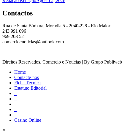
Redação Redação
Agosto 5, 2026
Contactos
Rua de Santa Bárbara, Moradia 5 - 2040-228 - Rio Maior
243 991 096
969 203 521
comercioenoticias@outlook.com
Direitos Reservados, Comercio e Notícias | By Grupo Publiweb
Home
Contacte-nos
Ficha Técnica
Estatuto Editorial
_
_
_
_
_
Casino Online
×