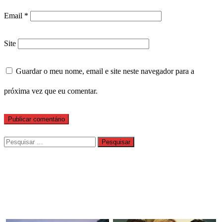
Email
*
Site
Guardar o meu nome, email e site neste navegador para a
próxima vez que eu comentar.
Pesquisar
por: