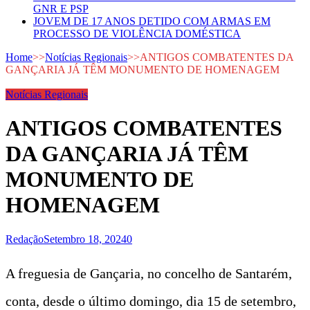
GNR E PSP
JOVEM DE 17 ANOS DETIDO COM ARMAS EM
PROCESSO DE VIOLÊNCIA DOMÉSTICA
Home
>>
Notícias Regionais
>>
ANTIGOS COMBATENTES DA
GANÇARIA JÁ TÊM MONUMENTO DE HOMENAGEM
Notícias Regionais
ANTIGOS COMBATENTES
DA GANÇARIA JÁ TÊM
MONUMENTO DE
HOMENAGEM
Redação
Setembro 18, 2024
0
A freguesia de Gançaria, no concelho de Santarém,
conta, desde o último domingo, dia 15 de setembro,