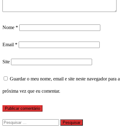
Nome
*
Email
*
Site
Guardar o meu nome, email e site neste navegador para a
próxima vez que eu comentar.
Pesquisar
por: