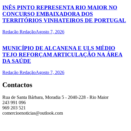
INÊS PINTO REPRESENTA RIO MAIOR NO
CONCURSO EMBAIXADORA DOS
TERRITÓRIOS VINHATEIROS DE PORTUGAL
Redação Redação
Agosto 7, 2026
MUNICÍPIO DE ALCANENA E ULS MÉDIO
TEJO REFORÇAM ARTICULAÇÃO NA ÁREA
DA SAÚDE
Redação Redação
Agosto 7, 2026
Contactos
Rua de Santa Bárbara, Moradia 5 - 2040-228 - Rio Maior
243 991 096
969 203 521
comercioenoticias@outlook.com