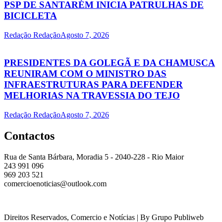
PSP DE SANTARÉM INICIA PATRULHAS DE
BICICLETA
Redação Redação
Agosto 7, 2026
PRESIDENTES DA GOLEGÃ E DA CHAMUSCA
REUNIRAM COM O MINISTRO DAS
INFRAESTRUTURAS PARA DEFENDER
MELHORIAS NA TRAVESSIA DO TEJO
Redação Redação
Agosto 7, 2026
Contactos
Rua de Santa Bárbara, Moradia 5 - 2040-228 - Rio Maior
243 991 096
969 203 521
comercioenoticias@outlook.com
Direitos Reservados, Comercio e Notícias | By Grupo Publiweb