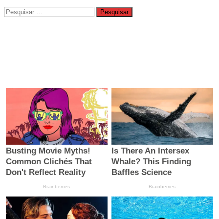
Pesquisar
por: