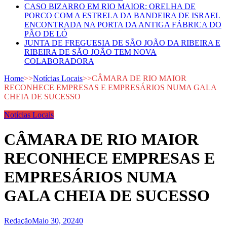
CASO BIZARRO EM RIO MAIOR: ORELHA DE
PORCO COM A ESTRELA DA BANDEIRA DE ISRAEL
ENCONTRADA NA PORTA DA ANTIGA FÁBRICA DO
PÃO DE LÓ
JUNTA DE FREGUESIA DE SÃO JOÃO DA RIBEIRA E
RIBEIRA DE SÃO JOÃO TEM NOVA
COLABORADORA
Home
>>
Notícias Locais
>>
CÂMARA DE RIO MAIOR
RECONHECE EMPRESAS E EMPRESÁRIOS NUMA GALA
CHEIA DE SUCESSO
Notícias Locais
CÂMARA DE RIO MAIOR
RECONHECE EMPRESAS E
EMPRESÁRIOS NUMA
GALA CHEIA DE SUCESSO
Redação
Maio 30, 2024
0