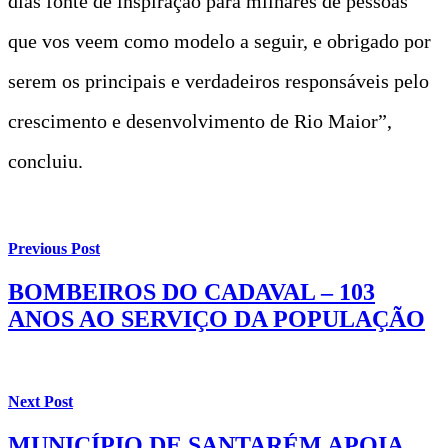
dias fonte de inspiração para milhares de pessoas
que vos veem como modelo a seguir, e obrigado por
serem os principais e verdadeiros responsáveis pelo
crescimento e desenvolvimento de Rio Maior”,
concluiu.
Previous Post
BOMBEIROS DO CADAVAL – 103
ANOS AO SERVIÇO DA POPULAÇÃO
Next Post
MUNICÍPIO DE SANTARÉM APOIA