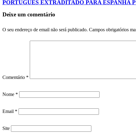
PORTUGUÊS EXTRADITADO PARA ESPANHA P
Deixe um comentário
O seu endereço de email não será publicado.
Campos obrigatórios m
Comentário
*
Nome
*
Email
*
Site