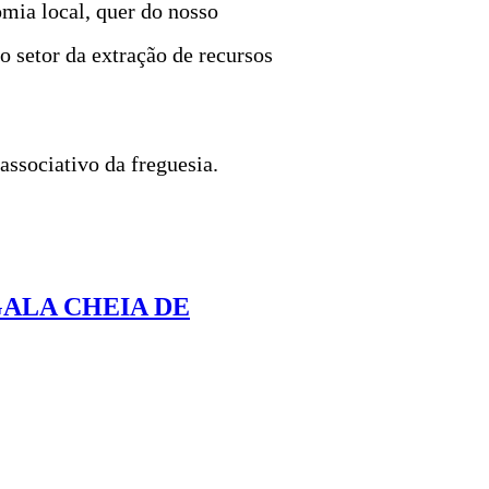
omia local, quer do nosso
 setor da extração de recursos
ssociativo da freguesia.
ALA CHEIA DE