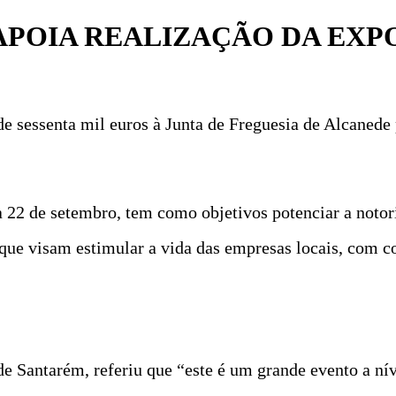
APOIA REALIZAÇÃO DA EXPO
 sessenta mil euros à Junta de Freguesia de Alcanede 
 a 22 de setembro, tem como objetivos potenciar a noto
 que visam estimular a vida das empresas locais, com c
e Santarém, referiu que “este é um grande evento a ní