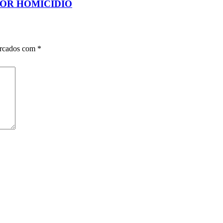
OR HOMICÍDIO
arcados com
*