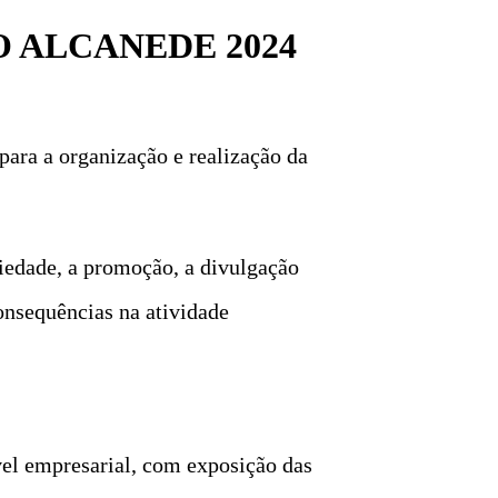
 ALCANEDE 2024
para a organização e realização da
riedade, a promoção, a divulgação
onsequências na atividade
vel empresarial, com exposição das