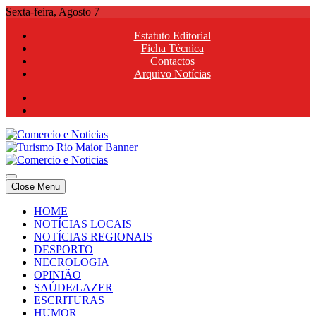
Skip
Sexta-feira, Agosto 7
to
Estatuto Editorial
content
Ficha Técnica
Contactos
Arquivo Notícias
Comercio e Noticias
Notícias e Publicidade Online
Close Menu
Comercio e Noticias
Notícias e Publicidade Online
HOME
NOTÍCIAS LOCAIS
NOTÍCIAS REGIONAIS
DESPORTO
NECROLOGIA
OPINIÃO
SAÚDE/LAZER
ESCRITURAS
HUMOR