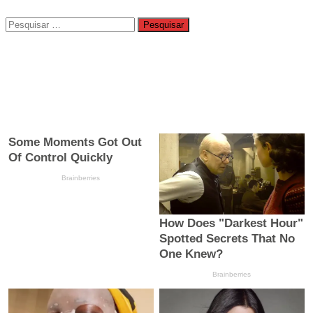
Pesquisar
por: