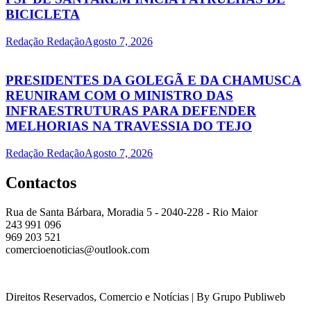
BICICLETA
Redação Redação
Agosto 7, 2026
PRESIDENTES DA GOLEGÃ E DA CHAMUSCA
REUNIRAM COM O MINISTRO DAS
INFRAESTRUTURAS PARA DEFENDER
MELHORIAS NA TRAVESSIA DO TEJO
Redação Redação
Agosto 7, 2026
Contactos
Rua de Santa Bárbara, Moradia 5 - 2040-228 - Rio Maior
243 991 096
969 203 521
comercioenoticias@outlook.com
Direitos Reservados, Comercio e Notícias | By Grupo Publiweb