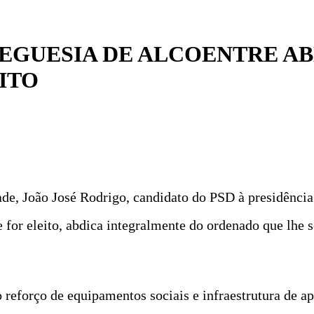
REGUESIA DE ALCOENTRE AB
ITO
, João José Rodrigo, candidato do PSD à presidência 
for eleito, abdica integralmente do ordenado que lhe s
 reforço de equipamentos sociais e infraestrutura de apo