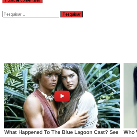
Pesquisar
por: