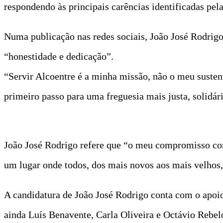
respondendo às principais carências identificadas pel
Numa publicação nas redes sociais, João José Rodrigo
“honestidade e dedicação”.
“Servir Alcoentre é a minha missão, não o meu susten
primeiro passo para uma freguesia mais justa, solidár
João José Rodrigo refere que “o meu compromisso com 
um lugar onde todos, dos mais novos aos mais velhos
A candidatura de João José Rodrigo conta com o apoi
ainda Luís Benavente, Carla Oliveira e Octávio Rebelo