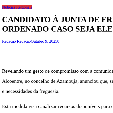
Notícias Regionais
CANDIDATO À JUNTA DE F
ORDENADO CASO SEJA ELE
Redação Redação
Outubro 9, 2025
0
Revelando um gesto de compromisso com a comunidade
Alcoentre, no concelho de Azambuja, anunciou que, se 
e necessidades da freguesia.
Esta medida visa canalizar recursos disponíveis para o