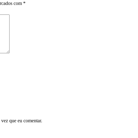
arcados com
*
 vez que eu comentar.