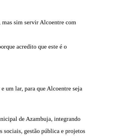
, mas sim servir Alcoentre com
orque acredito que este é o
e um lar, para que Alcoentre seja
nicipal de Azambuja, integrando
 sociais, gestão pública e projetos