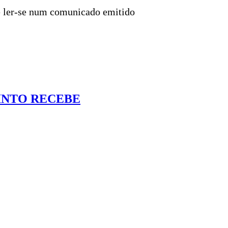
de ler-se num comunicado emitido
INTO RECEBE