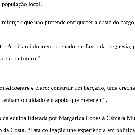
a população local.
 reforçou que não pretende enriquecer à custa do cargo
to. Abdicarei do meu ordenado em favor da freguesia, p
ia e com futuro.”
Alcoentre é claro: construir um berçário, uma creche 
, tenham o cuidado e o apoio que merecem”.
o da equipa liderada por Margarida Lopes à Câmara Mu
 da Costa. “Esta coligação une experiência em políticas