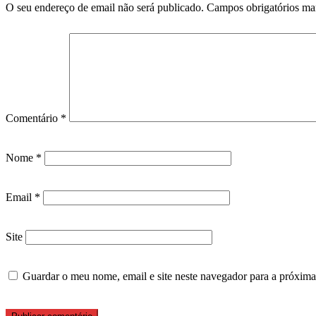
O seu endereço de email não será publicado.
Campos obrigatórios m
Comentário
*
Nome
*
Email
*
Site
Guardar o meu nome, email e site neste navegador para a próxima