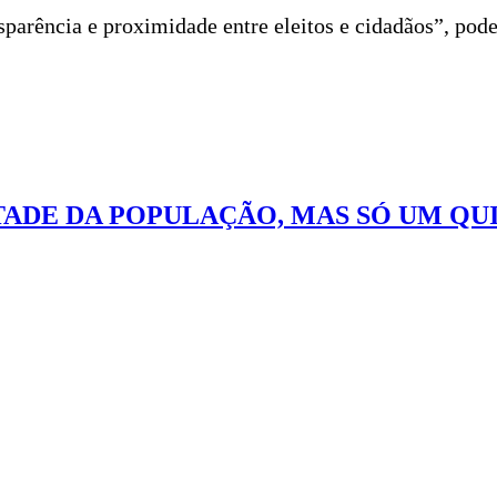
sparência e proximidade entre eleitos e cidadãos”, po
TADE DA POPULAÇÃO, MAS SÓ UM QU