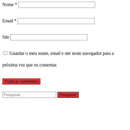
Nome
*
Email
*
Site
Guardar o meu nome, email e site neste navegador para a
próxima vez que eu comentar.
Pesquisar
por: