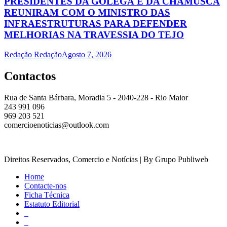
PRESIDENTES DA GOLEGÃ E DA CHAMUSCA
REUNIRAM COM O MINISTRO DAS
INFRAESTRUTURAS PARA DEFENDER
MELHORIAS NA TRAVESSIA DO TEJO
Redação Redação
Agosto 7, 2026
Contactos
Rua de Santa Bárbara, Moradia 5 - 2040-228 - Rio Maior
243 991 096
969 203 521
comercioenoticias@outlook.com
Direitos Reservados, Comercio e Notícias | By Grupo Publiweb
Home
Contacte-nos
Ficha Técnica
Estatuto Editorial
_
_