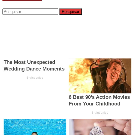
Pesquisar
por: