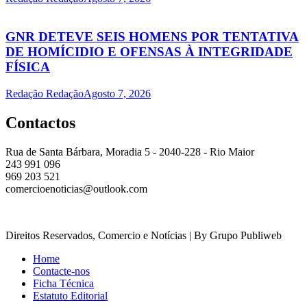
GNR DETEVE SEIS HOMENS POR TENTATIVA
DE HOMÍCIDIO E OFENSAS À INTEGRIDADE
FÍSICA
Redação Redação
Agosto 7, 2026
Contactos
Rua de Santa Bárbara, Moradia 5 - 2040-228 - Rio Maior
243 991 096
969 203 521
comercioenoticias@outlook.com
Direitos Reservados, Comercio e Notícias | By Grupo Publiweb
Home
Contacte-nos
Ficha Técnica
Estatuto Editorial