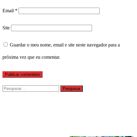
Email
*
Site
Guardar o meu nome, email e site neste navegador para a
próxima vez que eu comentar.
Pesquisar
por: