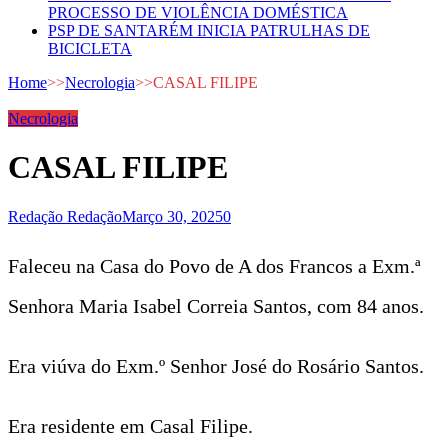
PROCESSO DE VIOLÊNCIA DOMÉSTICA
PSP DE SANTARÉM INICIA PATRULHAS DE
BICICLETA
Home
>>
Necrologia
>>
CASAL FILIPE
Necrologia
CASAL FILIPE
Redação Redação
Março 30, 2025
0
Faleceu na Casa do Povo de A dos Francos a Exm.ª
Senhora Maria Isabel Correia Santos, com 84 anos.
Era viúva do Exm.º Senhor José do Rosário Santos.
Era residente em Casal Filipe.