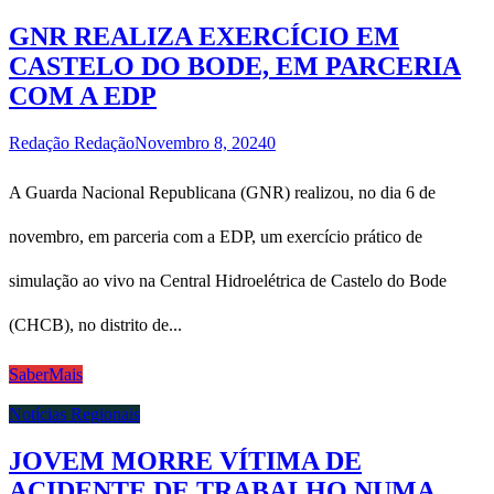
GNR REALIZA EXERCÍCIO EM
CASTELO DO BODE, EM PARCERIA
COM A EDP
Redação Redação
Novembro 8, 2024
0
A Guarda Nacional Republicana (GNR) realizou, no dia 6 de
novembro, em parceria com a EDP, um exercício prático de
simulação ao vivo na Central Hidroelétrica de Castelo do Bode
(CHCB), no distrito de...
SaberMais
Notícias Regionais
JOVEM MORRE VÍTIMA DE
ACIDENTE DE TRABALHO NUMA