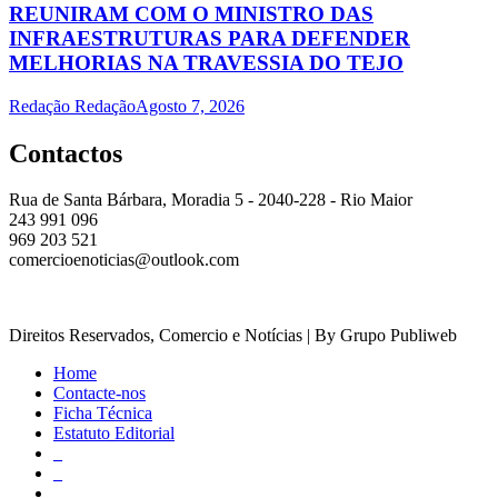
REUNIRAM COM O MINISTRO DAS
INFRAESTRUTURAS PARA DEFENDER
MELHORIAS NA TRAVESSIA DO TEJO
Redação Redação
Agosto 7, 2026
Contactos
Rua de Santa Bárbara, Moradia 5 - 2040-228 - Rio Maior
243 991 096
969 203 521
comercioenoticias@outlook.com
Direitos Reservados, Comercio e Notícias | By Grupo Publiweb
Home
Contacte-nos
Ficha Técnica
Estatuto Editorial
_
_
_