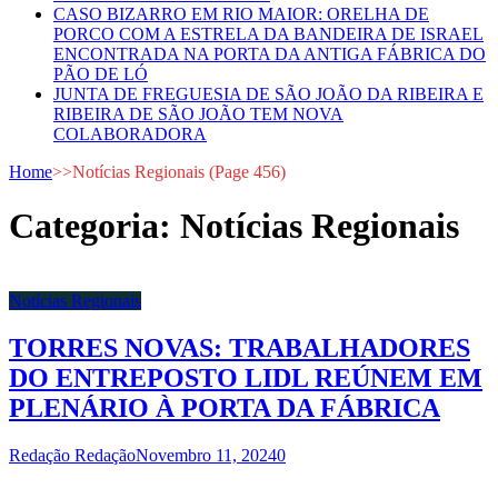
CASO BIZARRO EM RIO MAIOR: ORELHA DE
PORCO COM A ESTRELA DA BANDEIRA DE ISRAEL
ENCONTRADA NA PORTA DA ANTIGA FÁBRICA DO
PÃO DE LÓ
JUNTA DE FREGUESIA DE SÃO JOÃO DA RIBEIRA E
RIBEIRA DE SÃO JOÃO TEM NOVA
COLABORADORA
Home
>>
Notícias Regionais
(Page 456)
Categoria:
Notícias Regionais
Notícias Regionais
TORRES NOVAS: TRABALHADORES
DO ENTREPOSTO LIDL REÚNEM EM
PLENÁRIO À PORTA DA FÁBRICA
Redação Redação
Novembro 11, 2024
0