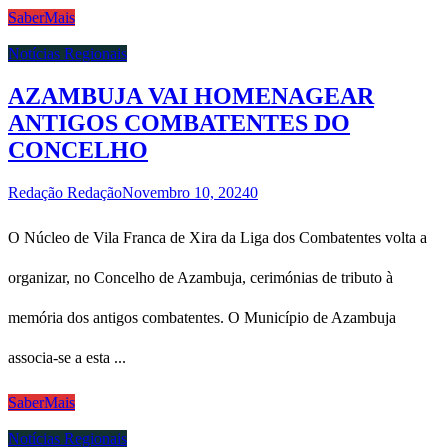
SaberMais
Notícias Regionais
AZAMBUJA VAI HOMENAGEAR
ANTIGOS COMBATENTES DO
CONCELHO
Redação Redação
Novembro 10, 2024
0
O Núcleo de Vila Franca de Xira da Liga dos Combatentes volta a
organizar, no Concelho de Azambuja, cerimónias de tributo à
memória dos antigos combatentes. O Município de Azambuja
associa-se a esta ...
SaberMais
Notícias Regionais