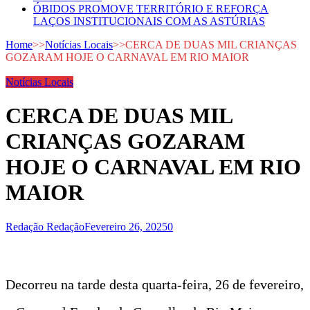
ÓBIDOS PROMOVE TERRITÓRIO E REFORÇA
LAÇOS INSTITUCIONAIS COM AS ASTÚRIAS
Home
>>
Notícias Locais
>>
CERCA DE DUAS MIL CRIANÇAS
GOZARAM HOJE O CARNAVAL EM RIO MAIOR
Notícias Locais
CERCA DE DUAS MIL
CRIANÇAS GOZARAM
HOJE O CARNAVAL EM RIO
MAIOR
Redação Redação
Fevereiro 26, 2025
0
Decorreu na tarde desta quarta-feira, 26 de fevereiro,