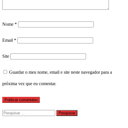
Nome
*
Email
*
Site
Guardar o meu nome, email e site neste navegador para a
próxima vez que eu comentar.
Pesquisar
por: