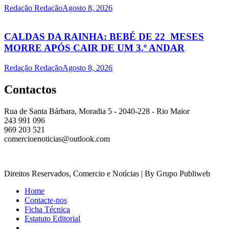
Redação Redação
Agosto 8, 2026
CALDAS DA RAINHA: BEBÉ DE 22 MESES
MORRE APÓS CAIR DE UM 3.º ANDAR
Redação Redação
Agosto 8, 2026
Contactos
Rua de Santa Bárbara, Moradia 5 - 2040-228 - Rio Maior
243 991 096
969 203 521
comercioenoticias@outlook.com
Direitos Reservados, Comercio e Notícias | By Grupo Publiweb
Home
Contacte-nos
Ficha Técnica
Estatuto Editorial
_