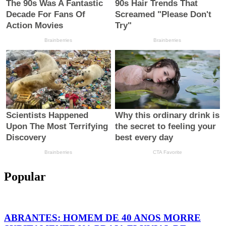
Popular
ABRANTES: HOMEM DE 40 ANOS MORRE