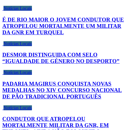
Notícias Locais
É DE RIO MAIOR O JOVEM CONDUTOR QUE
ATROPELOU MORTALMENTE UM MILITAR
DA GNR EM TURQUEL
Notícias Locais
DESMOR DISTINGUIDA COM SELO
“IGUALDADE DE GÉNERO NO DESPORTO”
Notícias Locais
PADARIA MAGIRUS CONQUISTA NOVAS
MEDALHAS NO XIV CONCURSO NACIONAL
DE PÃO TRADICIONAL PORTUGUÊS
Notícias Locais
CONDUTOR QUE ATROPELOU
MORTALMENTE MILITAR DA GNR, EM