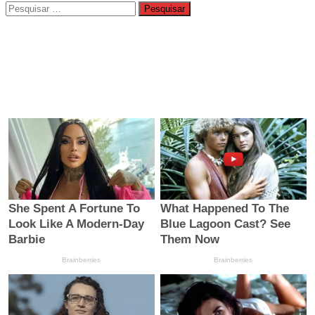
Pesquisar
por: