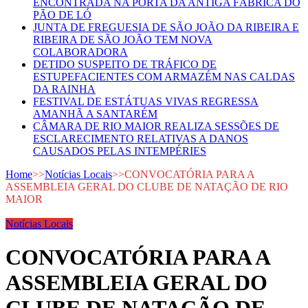
ENCONTRADA NA PORTA DA ANTIGA FÁBRICA DO
PÃO DE LÓ
JUNTA DE FREGUESIA DE SÃO JOÃO DA RIBEIRA E
RIBEIRA DE SÃO JOÃO TEM NOVA
COLABORADORA
DETIDO SUSPEITO DE TRÁFICO DE
ESTUPEFACIENTES COM ARMAZÉM NAS CALDAS
DA RAINHA
FESTIVAL DE ESTÁTUAS VIVAS REGRESSA
AMANHÃ A SANTARÉM
CÂMARA DE RIO MAIOR REALIZA SESSÕES DE
ESCLARECIMENTO RELATIVAS A DANOS
CAUSADOS PELAS INTEMPÉRIES
Home
>>
Notícias Locais
>>
CONVOCATÓRIA PARA A
ASSEMBLEIA GERAL DO CLUBE DE NATAÇÃO DE RIO
MAIOR
Notícias Locais
CONVOCATÓRIA PARA A
ASSEMBLEIA GERAL DO