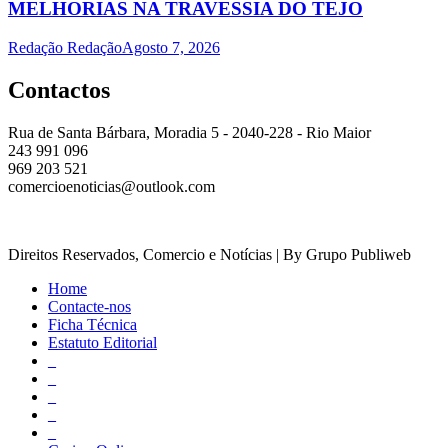
MELHORIAS NA TRAVESSIA DO TEJO
Redação Redação
Agosto 7, 2026
Contactos
Rua de Santa Bárbara, Moradia 5 - 2040-228 - Rio Maior
243 991 096
969 203 521
comercioenoticias@outlook.com
Direitos Reservados, Comercio e Notícias | By Grupo Publiweb
Home
Contacte-nos
Ficha Técnica
Estatuto Editorial
_
_
_
_
_