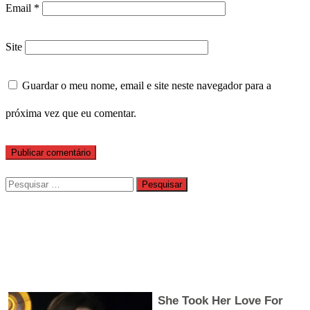
Email
*
Site
Guardar o meu nome, email e site neste navegador para a
próxima vez que eu comentar.
Pesquisar
por: