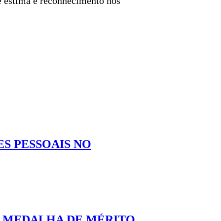
de estima e reconhecimento nos
ES PESSOAIS NO
UI MEDALHA DE MÉRITO