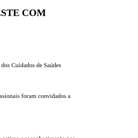
ESTE COM
s dos Cuidados de Saúdes
issionais foram convidados a