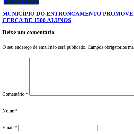
Notícias Regionais
MUNICÍPIO DO ENTRONCAMENTO PROMOVEU
CERCA DE 1500 ALUNOS
Deixe um comentário
O seu endereço de email não será publicado.
Campos obrigatórios m
Comentário
*
Nome
*
Email
*