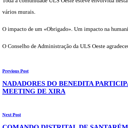
Toda a comunidade ULS Oeste esteve envolvida nesta c
vários murais.
O impacto de um «Obrigado». Um impacto na humaniza
O Conselho de Administração da ULS Oeste agradeceu
Previous Post
NADADORES DO BENEDITA PARTICIPA
MEETING DE XIRA
Next Post
COMANDO DISTRITAL DE SANTARÉM 