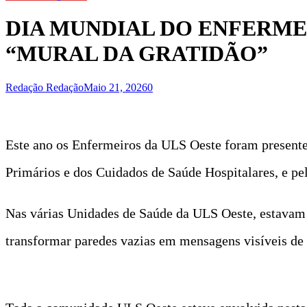
DIA MUNDIAL DO ENFERME
“MURAL DA GRATIDÃO”
Redação Redação
Maio 21, 2026
0
Este ano os Enfermeiros da ULS Oeste foram presente
Primários e dos Cuidados de Saúde Hospitalares, e pelo
Nas várias Unidades de Saúde da ULS Oeste, estavam d
transformar paredes vazias em mensagens visíveis de 