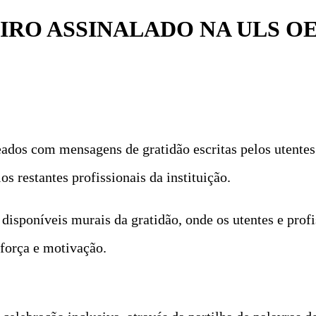
IRO ASSINALADO NA ULS O
ados com mensagens de gratidão escritas pelos utente
s restantes profissionais da instituição.
isponíveis murais da gratidão, onde os utentes e prof
força e motivação.