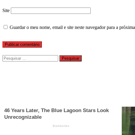
Site
Guardar o meu nome, email e site neste navegador para a próxima
Pesquisar
por: