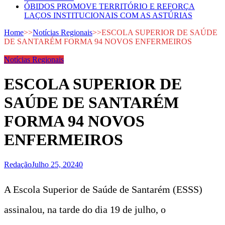
ÓBIDOS PROMOVE TERRITÓRIO E REFORÇA
LAÇOS INSTITUCIONAIS COM AS ASTÚRIAS
Home
>>
Notícias Regionais
>>
ESCOLA SUPERIOR DE SAÚDE
DE SANTARÉM FORMA 94 NOVOS ENFERMEIROS
Notícias Regionais
ESCOLA SUPERIOR DE
SAÚDE DE SANTARÉM
FORMA 94 NOVOS
ENFERMEIROS
Redação
Julho 25, 2024
0
A Escola Superior de Saúde de Santarém (ESSS)
assinalou, na tarde do dia 19 de julho, o