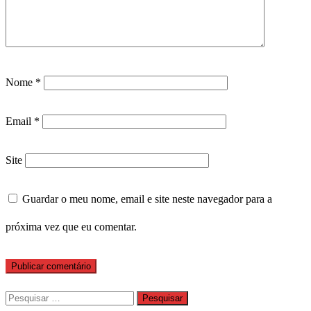
Nome
*
Email
*
Site
Guardar o meu nome, email e site neste navegador para a
próxima vez que eu comentar.
Pesquisar
por: