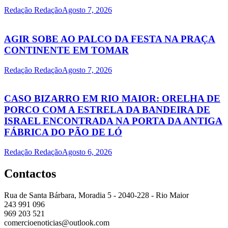
Redação Redação
Agosto 7, 2026
AGIR SOBE AO PALCO DA FESTA NA PRAÇA
CONTINENTE EM TOMAR
Redação Redação
Agosto 7, 2026
CASO BIZARRO EM RIO MAIOR: ORELHA DE
PORCO COM A ESTRELA DA BANDEIRA DE
ISRAEL ENCONTRADA NA PORTA DA ANTIGA
FÁBRICA DO PÃO DE LÓ
Redação Redação
Agosto 6, 2026
Contactos
Rua de Santa Bárbara, Moradia 5 - 2040-228 - Rio Maior
243 991 096
969 203 521
comercioenoticias@outlook.com