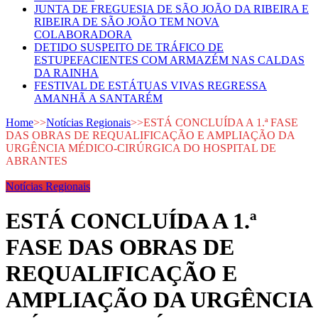
JUNTA DE FREGUESIA DE SÃO JOÃO DA RIBEIRA E
RIBEIRA DE SÃO JOÃO TEM NOVA
COLABORADORA
DETIDO SUSPEITO DE TRÁFICO DE
ESTUPEFACIENTES COM ARMAZÉM NAS CALDAS
DA RAINHA
FESTIVAL DE ESTÁTUAS VIVAS REGRESSA
AMANHÃ A SANTARÉM
Home
>>
Notícias Regionais
>>
ESTÁ CONCLUÍDA A 1.ª FASE
DAS OBRAS DE REQUALIFICAÇÃO E AMPLIAÇÃO DA
URGÊNCIA MÉDICO-CIRÚRGICA DO HOSPITAL DE
ABRANTES
Notícias Regionais
ESTÁ CONCLUÍDA A 1.ª
FASE DAS OBRAS DE
REQUALIFICAÇÃO E
AMPLIAÇÃO DA URGÊNCIA