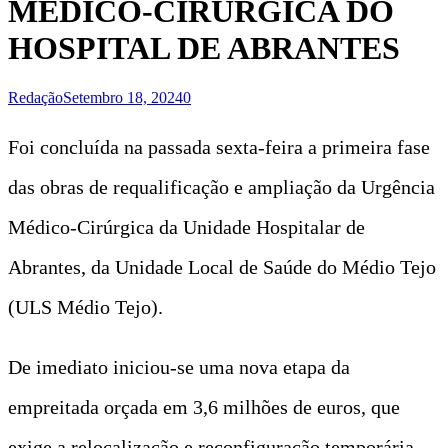
MÉDICO-CIRÚRGICA DO
HOSPITAL DE ABRANTES
Redação
Setembro 18, 2024
0
Foi concluída na passada sexta-feira a primeira fase
das obras de requalificação e ampliação da Urgência
Médico-Cirúrgica da Unidade Hospitalar de
Abrantes, da Unidade Local de Saúde do Médio Tejo
(ULS Médio Tejo).
De imediato iniciou-se uma nova etapa da
empreitada orçada em 3,6 milhões de euros, que
exige a relocalização e reconfiguração temporária