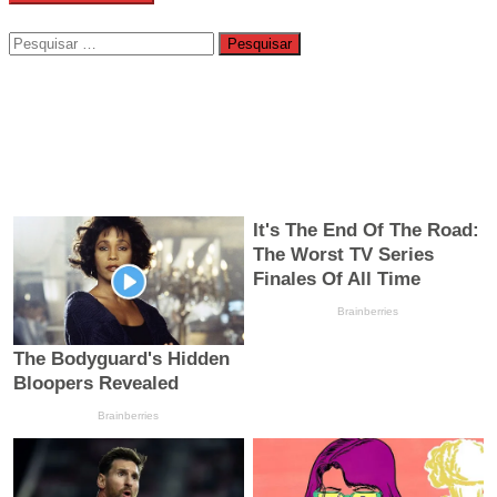
Pesquisar
por: