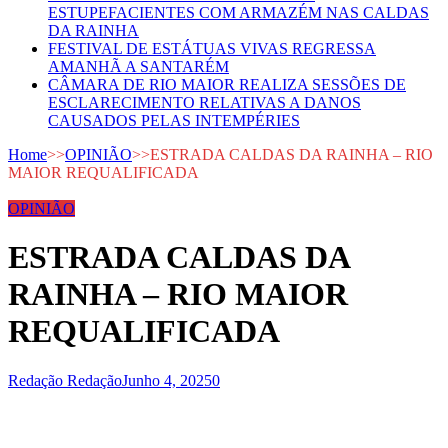
ESTUPEFACIENTES COM ARMAZÉM NAS CALDAS
DA RAINHA
FESTIVAL DE ESTÁTUAS VIVAS REGRESSA
AMANHÃ A SANTARÉM
CÂMARA DE RIO MAIOR REALIZA SESSÕES DE
ESCLARECIMENTO RELATIVAS A DANOS
CAUSADOS PELAS INTEMPÉRIES
Home
>>
OPINIÃO
>>
ESTRADA CALDAS DA RAINHA – RIO
MAIOR REQUALIFICADA
OPINIÃO
ESTRADA CALDAS DA
RAINHA – RIO MAIOR
REQUALIFICADA
Redação Redação
Junho 4, 2025
0