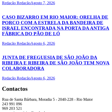
Redação Redação
Agosto 7, 2026
CASO BIZARRO EM RIO MAIOR: ORELHA DE
PORCO COM A ESTRELA DA BANDEIRA DE
ISRAEL ENCONTRADA NA PORTA DA ANTIGA
FÁBRICA DO PÃO DE LÓ
Redação Redação
Agosto 6, 2026
JUNTA DE FREGUESIA DE SÃO JOÃO DA
RIBEIRA E RIBEIRA DE SÃO JOÃO TEM NOVA
COLABORADORA
Redação Redação
Agosto 6, 2026
Contactos
Rua de Santa Bárbara, Moradia 5 - 2040-228 - Rio Maior
243 991 096
969 203 521