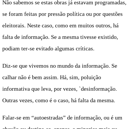
Não sabemos se estas obras já estavam programadas,
se foram feitas por pressão política ou por questões
eleitorais. Neste caso, como em muitos outros, há
falta de informação. Se a mesma tivesse existido,
podiam ter-se evitado algumas críticas.
Diz-se que vivemos no mundo da informação. Se
calhar não é bem assim. Há, sim, poluição
informativa que leva, por vezes, `desinformação.
Outras vezes, como é o caso, há falta da mesma.
Falar-se em “autoestradas” de informação, ou é um
chavão ou destina-se, apenas, a minorias mais ou