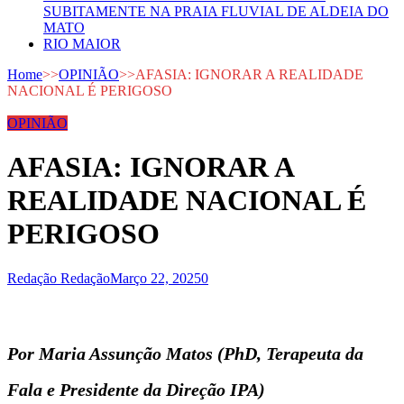
SUBITAMENTE NA PRAIA FLUVIAL DE ALDEIA DO
MATO
RIO MAIOR
Home
>>
OPINIÃO
>>
AFASIA: IGNORAR A REALIDADE
NACIONAL É PERIGOSO
OPINIÃO
AFASIA: IGNORAR A
REALIDADE NACIONAL É
PERIGOSO
Redação Redação
Março 22, 2025
0
Por Maria Assunção Matos (PhD, Terapeuta da
Fala e Presidente da Direção IPA)