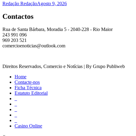
Redação Redação
Agosto 9, 2026
Contactos
Rua de Santa Bárbara, Moradia 5 - 2040-228 - Rio Maior
243 991 096
969 203 521
comercioenoticias@outlook.com
Direitos Reservados, Comercio e Notícias | By Grupo Publiweb
Home
Contacte-nos
Ficha Técnica
Estatuto Editorial
_
_
_
_
_
Casino Online