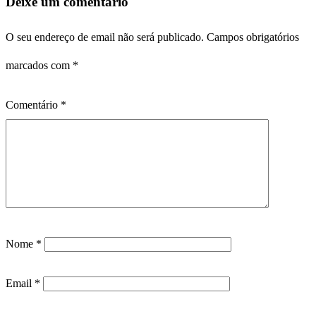
Deixe um comentário
O seu endereço de email não será publicado.
Campos obrigatórios
marcados com
*
Comentário
*
Nome
*
Email
*