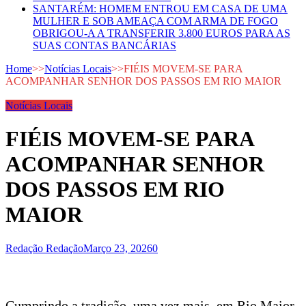
SANTARÉM: HOMEM ENTROU EM CASA DE UMA
MULHER E SOB AMEAÇA COM ARMA DE FOGO
OBRIGOU-A A TRANSFERIR 3.800 EUROS PARA AS
SUAS CONTAS BANCÁRIAS
Home
>>
Notícias Locais
>>
FIÉIS MOVEM-SE PARA
ACOMPANHAR SENHOR DOS PASSOS EM RIO MAIOR
Notícias Locais
FIÉIS MOVEM-SE PARA
ACOMPANHAR SENHOR
DOS PASSOS EM RIO
MAIOR
Redação Redação
Março 23, 2026
0
Cumprindo a tradição, uma vez mais, em Rio Maior,