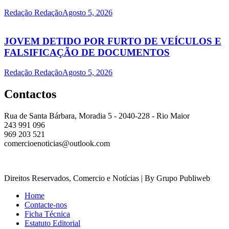
Redação Redação
Agosto 5, 2026
JOVEM DETIDO POR FURTO DE VEÍCULOS E
FALSIFICAÇÃO DE DOCUMENTOS
Redação Redação
Agosto 5, 2026
Contactos
Rua de Santa Bárbara, Moradia 5 - 2040-228 - Rio Maior
243 991 096
969 203 521
comercioenoticias@outlook.com
Direitos Reservados, Comercio e Notícias | By Grupo Publiweb
Home
Contacte-nos
Ficha Técnica
Estatuto Editorial