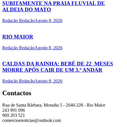
SUBITAMENTE NA PRAIA FLUVIAL DE
ALDEIA DO MATO
Redação Redação
Agosto 8, 2026
RIO MAIOR
Redação Redação
Agosto 8, 2026
CALDAS DA RAINHA: BEBÉ DE 22 MESES
MORRE APÓS CAIR DE UM 3.º ANDAR
Redação Redação
Agosto 8, 2026
Contactos
Rua de Santa Bárbara, Moradia 5 - 2040-228 - Rio Maior
243 991 096
969 203 521
comercioenoticias@outlook.com