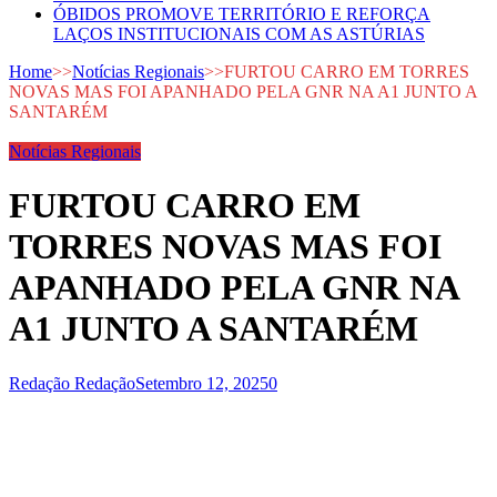
ÓBIDOS PROMOVE TERRITÓRIO E REFORÇA
LAÇOS INSTITUCIONAIS COM AS ASTÚRIAS
Home
>>
Notícias Regionais
>>
FURTOU CARRO EM TORRES
NOVAS MAS FOI APANHADO PELA GNR NA A1 JUNTO A
SANTARÉM
Notícias Regionais
FURTOU CARRO EM
TORRES NOVAS MAS FOI
APANHADO PELA GNR NA
A1 JUNTO A SANTARÉM
Redação Redação
Setembro 12, 2025
0