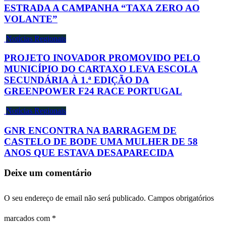
ESTRADA A CAMPANHA “TAXA ZERO AO
VOLANTE”
Notícias Regionais
PROJETO INOVADOR PROMOVIDO PELO
MUNICÍPIO DO CARTAXO LEVA ESCOLA
SECUNDÁRIA À 1.ª EDIÇÃO DA
GREENPOWER F24 RACE PORTUGAL
Notícias Regionais
GNR ENCONTRA NA BARRAGEM DE
CASTELO DE BODE UMA MULHER DE 58
ANOS QUE ESTAVA DESAPARECIDA
Deixe um comentário
O seu endereço de email não será publicado.
Campos obrigatórios
marcados com
*