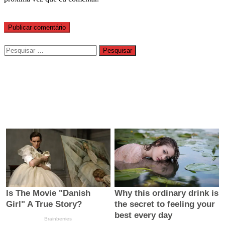
Pesquisar
por: