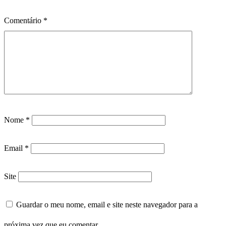
Comentário
*
Nome
*
Email
*
Site
Guardar o meu nome, email e site neste navegador para a
próxima vez que eu comentar.