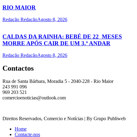
RIO MAIOR
Redação Redação
Agosto 8, 2026
CALDAS DA RAINHA: BEBÉ DE 22 MESES
MORRE APÓS CAIR DE UM 3.º ANDAR
Redação Redação
Agosto 8, 2026
Contactos
Rua de Santa Bárbara, Moradia 5 - 2040-228 - Rio Maior
243 991 096
969 203 521
comercioenoticias@outlook.com
Direitos Reservados, Comercio e Notícias | By Grupo Publiweb
Home
Contacte-nos