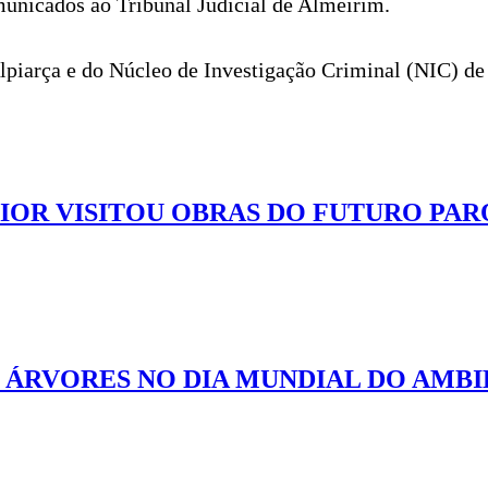
omunicados ao Tribunal Judicial de Almeirim.
Alpiarça e do Núcleo de Investigação Criminal (NIC) d
IOR VISITOU OBRAS DO FUTURO PAR
 ÁRVORES NO DIA MUNDIAL DO AMB