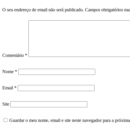
O seu endereço de email não será publicado.
Campos obrigatórios m
Comentário
*
Nome
*
Email
*
Site
Guardar o meu nome, email e site neste navegador para a próxima