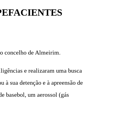
PEFACIENTES
no concelho de Almeirim.
ligências e realizaram uma busca
ou à sua detenção e à apreensão de
de basebol, um aerossol (gás