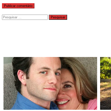
Pesquisar
por: