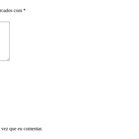
arcados com
*
 vez que eu comentar.