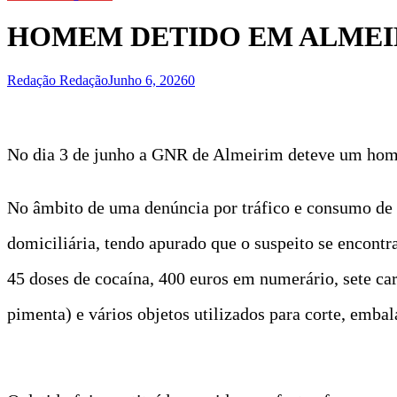
HOMEM DETIDO EM ALMEIR
Redação Redação
Junho 6, 2026
0
No dia 3 de junho a GNR de Almeirim deteve um homem
No âmbito de uma denúncia por tráfico e consumo de 
domiciliária, tendo apurado que o suspeito se encontr
45 doses de cocaína, 400 euros em numerário, sete car
pimenta) e vários objetos utilizados para corte, emba