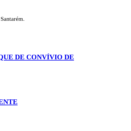
e Santarém.
QUE DE CONVÍVIO DE
IENTE