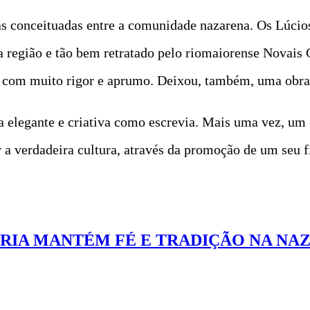
as conceituadas entre a comunidade nazarena. Os Lúcios
a região e tão bem retratado pelo riomaiorense Novais
 com muito rigor e aprumo. Deixou, também, uma obra 
a elegante e criativa como escrevia. Mais uma vez, um
a verdadeira cultura, através da promoção de um seu f
ÓRIA MANTÉM FÉ E TRADIÇÃO NA NA