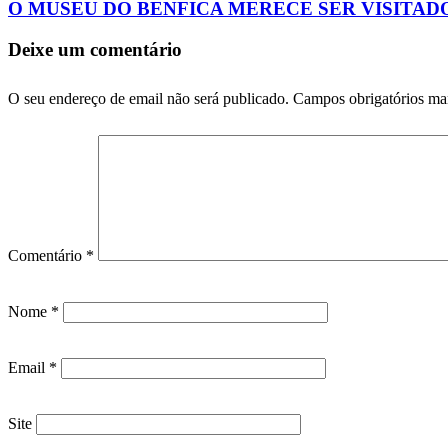
O MUSEU DO BENFICA MERECE SER VISITAD
Deixe um comentário
O seu endereço de email não será publicado.
Campos obrigatórios m
Comentário
*
Nome
*
Email
*
Site