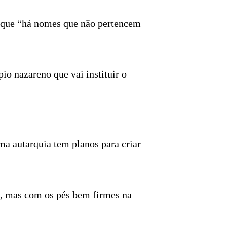
e que “há nomes que não pertencem
o nazareno que vai instituir o
a autarquia tem planos para criar
o, mas com os pés bem firmes na