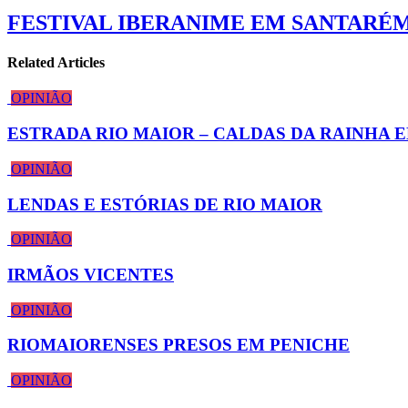
FESTIVAL IBERANIME EM SANTARÉM 
Related Articles
OPINIÃO
ESTRADA RIO MAIOR – CALDAS DA RAINHA 
OPINIÃO
LENDAS E ESTÓRIAS DE RIO MAIOR
OPINIÃO
IRMÃOS VICENTES
OPINIÃO
RIOMAIORENSES PRESOS EM PENICHE
OPINIÃO