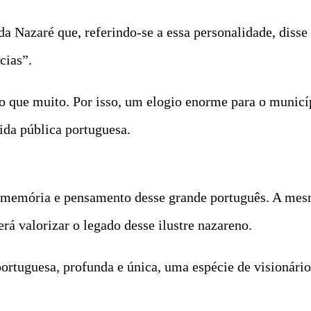
a Nazaré que, referindo-se a essa personalidade, diss
cias”.
ue muito. Por isso, um elogio enorme para o municípi
ida pública portuguesa.
 memória e pensamento desse grande português. A mesm
rá valorizar o legado desse ilustre nazareno.
ortuguesa, profunda e única, uma espécie de visionári