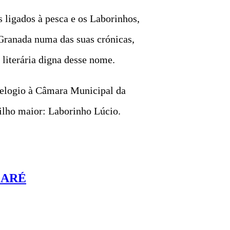
 ligados à pesca e os Laborinhos,
 Granada numa das suas crónicas,
literária digna desse nome.
 elogio à Câmara Municipal da
ilho maior: Laborinho Lúcio.
ZARÉ