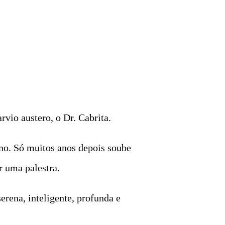
vio austero, o Dr. Cabrita.
eno. Só muitos anos depois soube
r uma palestra.
erena, inteligente, profunda e