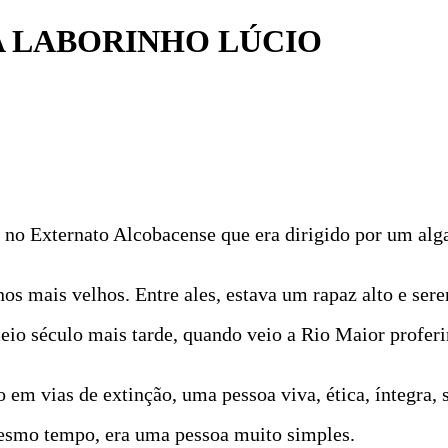
 LABORINHO LÚCIO
 no Externato Alcobacense que era dirigido por um algar
os mais velhos. Entre ales, estava um rapaz alto e ser
meio século mais tarde, quando veio a Rio Maior proferi
 em vias de extinção, uma pessoa viva, ética, íntegra, s
mesmo tempo, era uma pessoa muito simples.