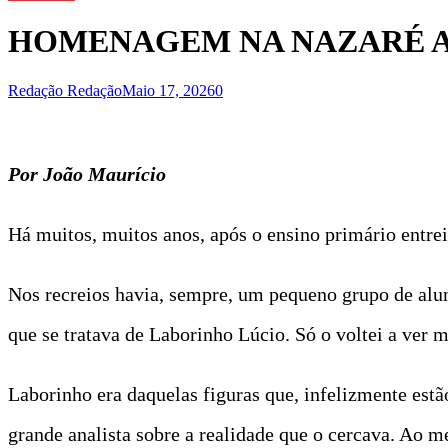
HOMENAGEM NA NAZARÉ A
Redação Redação
Maio 17, 2026
0
Por João Maurício
Há muitos, muitos anos, após o ensino primário entrei
Nos recreios havia, sempre, um pequeno grupo de alun
que se tratava de Laborinho Lúcio. Só o voltei a ver 
Laborinho era daquelas figuras que, infelizmente estão
grande analista sobre a realidade que o cercava. Ao 