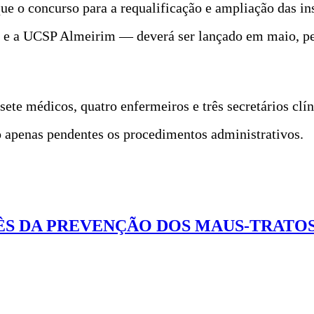
ue o concurso para a requalificação e ampliação das 
e a UCSP Almeirim — deverá ser lançado em maio, per
e médicos, quatro enfermeiros e três secretários clíni
o apenas pendentes os procedimentos administrativos.
ÊS DA PREVENÇÃO DOS MAUS-TRATOS