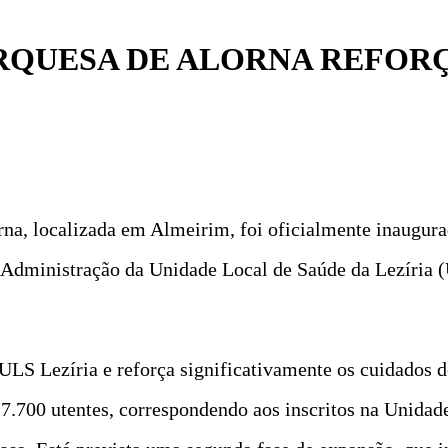
RQUESA DE ALORNA REFORÇ
a, localizada em Almeirim, foi oficialmente inaugura
Administração da Unidade Local de Saúde da Lezíria (
LS Lezíria e reforça significativamente os cuidados d
e 7.700 utentes, correspondendo aos inscritos na Unida