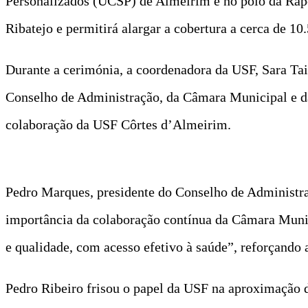
Personalizados (UCSP) de Almeirim e no polo da Rapos
Ribatejo e permitirá alargar a cobertura a cerca de 10.
Durante a cerimónia, a coordenadora da USF, Sara Tai
Conselho de Administração, da Câmara Municipal e da
colaboração da USF Côrtes d’Almeirim.
Pedro Marques, presidente do Conselho de Administraç
importância da colaboração contínua da Câmara Muni
e qualidade, com acesso efetivo à saúde”, reforçando 
Pedro Ribeiro frisou o papel da USF na aproximação 