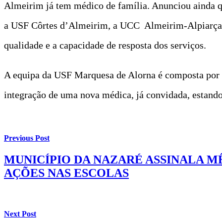
Almeirim já tem médico de família. Anunciou ainda q
a USF Côrtes d’Almeirim, a UCC Almeirim-Alpiarça 
qualidade e a capacidade de resposta dos serviços.
A equipa da USF Marquesa de Alorna é composta por set
integração de uma nova médica, já convidada, estand
Previous Post
MUNICÍPIO DA NAZARÉ ASSINALA M
AÇÕES NAS ESCOLAS
Next Post