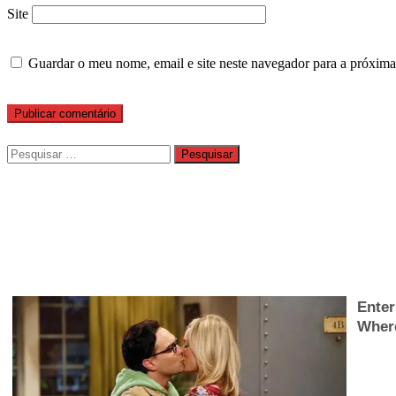
Site
Guardar o meu nome, email e site neste navegador para a próxima
Pesquisar
por: