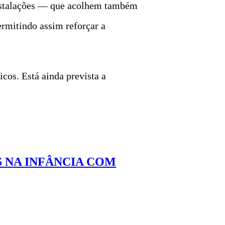
instalações — que acolhem também
mitindo assim reforçar a
cos. Está ainda prevista a
 NA INFÂNCIA COM