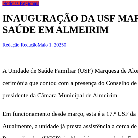
Notícias Regionais
INAUGURAÇÃO DA USF MA
SAÚDE EM ALMEIRIM
Redação Redação
Maio 1, 2025
0
A Unidade de Saúde Familiar (USF) Marquesa de Alorn
cerimónia que contou com a presença do Conselho de 
presidente da Câmara Municipal de Almeirim.
Em funcionamento desde março, esta é a 17.ª USF da U
Atualmente, a unidade já presta assistência a cerca d