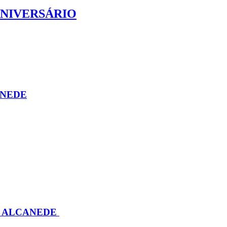
ANIVERSÁRIO
ANEDE
M ALCANEDE