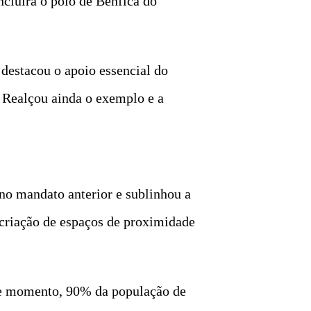
cluirá o polo de Benfica do
destacou o apoio essencial do
 Realçou ainda o exemplo e a
no mandato anterior e sublinhou a
criação de espaços de proximidade
ste momento, 90% da população de