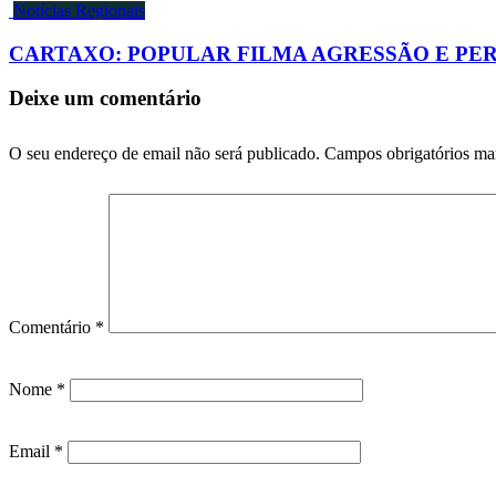
Notícias Regionais
CARTAXO: POPULAR FILMA AGRESSÃO E PER
Deixe um comentário
O seu endereço de email não será publicado.
Campos obrigatórios m
Comentário
*
Nome
*
Email
*