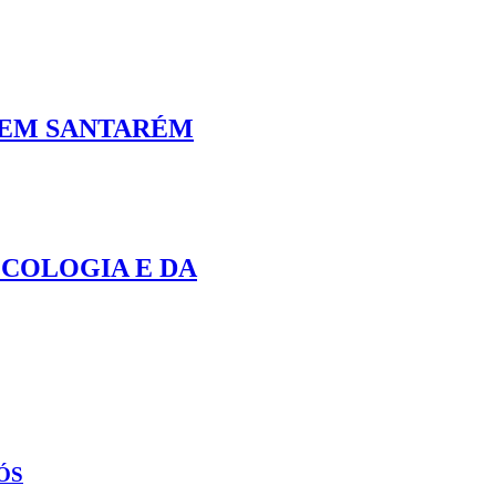
 EM SANTARÉM
ECOLOGIA E DA
ÓS