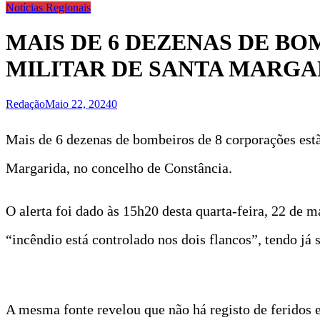
Notícias Regionais
MAIS DE 6 DEZENAS DE B
MILITAR DE SANTA MARGA
Redação
Maio 22, 2024
0
Mais de 6 dezenas de bombeiros de 8 corporações est
Margarida, no concelho de Constância.
O alerta foi dado às 15h20 desta quarta-feira, 22 de
“incêndio está controlado nos dois flancos”, tendo já
A mesma fonte revelou que não há registo de feridos e