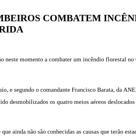
OMBEIROS COMBATEM INCÊ
RIDA
ão neste momento a combater um incêndio florestal no
 maio, e segundo o comandante Francisco Barata, da AN
 sido desmobilizados os quatro meios aéreos deslocados 
 que ainda não são conhecidas as causas que terão esta