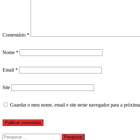
Comentário
*
Nome
*
Email
*
Site
Guardar o meu nome, email e site neste navegador para a próxima
Pesquisar