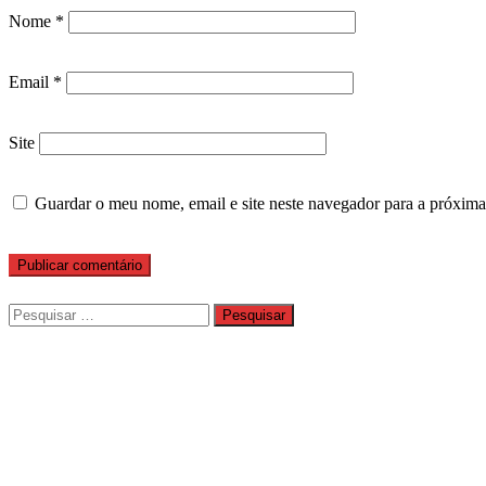
Nome
*
Email
*
Site
Guardar o meu nome, email e site neste navegador para a próxima
Pesquisar
por: