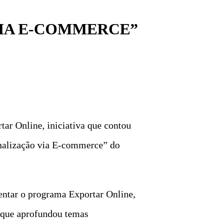
VIA E-COMMERCE”
ar Online, iniciativa que contou
nalização via E-commerce” do
ntar o programa Exportar Online,
, que aprofundou temas