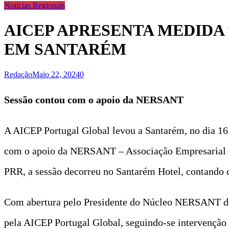
Notícias Regionais
AICEP APRESENTA MEDIDA
EM SANTARÉM
Redação
Maio 22, 2024
0
Sessão contou com o apoio da NERSANT
A AICEP Portugal Global levou a Santarém, no dia 16
com o apoio da NERSANT – Associação Empresarial d
PRR, a sessão decorreu no Santarém Hotel, contando
Com abertura pelo Presidente do Núcleo NERSANT de 
pela AICEP Portugal Global, seguindo-se intervenção