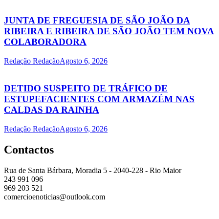
JUNTA DE FREGUESIA DE SÃO JOÃO DA
RIBEIRA E RIBEIRA DE SÃO JOÃO TEM NOVA
COLABORADORA
Redação Redação
Agosto 6, 2026
DETIDO SUSPEITO DE TRÁFICO DE
ESTUPEFACIENTES COM ARMAZÉM NAS
CALDAS DA RAINHA
Redação Redação
Agosto 6, 2026
Contactos
Rua de Santa Bárbara, Moradia 5 - 2040-228 - Rio Maior
243 991 096
969 203 521
comercioenoticias@outlook.com