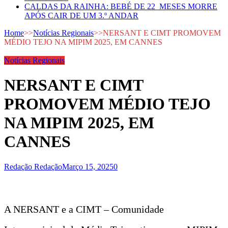
CALDAS DA RAINHA: BEBÉ DE 22 MESES MORRE
APÓS CAIR DE UM 3.º ANDAR
Home
>>
Notícias Regionais
>>
NERSANT E CIMT PROMOVEM
MÉDIO TEJO NA MIPIM 2025, EM CANNES
Notícias Regionais
NERSANT E CIMT
PROMOVEM MÉDIO TEJO
NA MIPIM 2025, EM
CANNES
Redação Redação
Março 15, 2025
0
A NERSANT e a CIMT – Comunidade