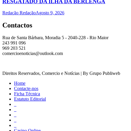
RESGATADO DA ILHA DA BERLENGA
Redação Redação
Agosto 9, 2026
Contactos
Rua de Santa Bárbara, Moradia 5 - 2040-228 - Rio Maior
243 991 096
969 203 521
comercioenoticias@outlook.com
Direitos Reservados, Comercio e Notícias | By Grupo Publiweb
Home
Contacte-nos
Ficha Técnica
Estatuto Editorial
_
_
_
_
_
Casino Online