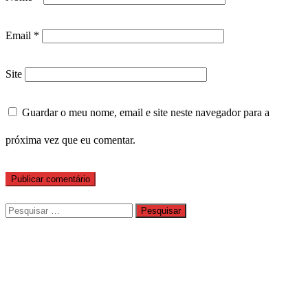
Email
*
Site
Guardar o meu nome, email e site neste navegador para a
próxima vez que eu comentar.
Pesquisar
por: