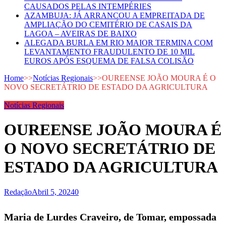
CAUSADOS PELAS INTEMPÉRIES
AZAMBUJA: JÁ ARRANCOU A EMPREITADA DE
AMPLIAÇÃO DO CEMITÉRIO DE CASAIS DA
LAGOA – AVEIRAS DE BAIXO
ALEGADA BURLA EM RIO MAIOR TERMINA COM
LEVANTAMENTO FRAUDULENTO DE 10 MIL
EUROS APÓS ESQUEMA DE FALSA COLISÃO
Home
>>
Notícias Regionais
>>
OUREENSE JOÃO MOURA É O
NOVO SECRETÁTRIO DE ESTADO DA AGRICULTURA
Notícias Regionais
OUREENSE JOÃO MOURA É
O NOVO SECRETÁTRIO DE
ESTADO DA AGRICULTURA
Redação
Abril 5, 2024
0
Maria de Lurdes Craveiro, de Tomar, empossada