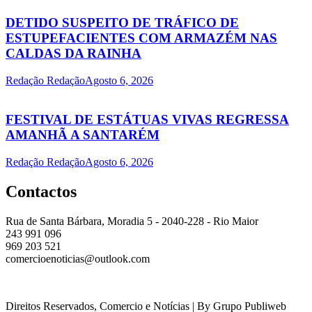
DETIDO SUSPEITO DE TRÁFICO DE
ESTUPEFACIENTES COM ARMAZÉM NAS
CALDAS DA RAINHA
Redação Redação
Agosto 6, 2026
FESTIVAL DE ESTÁTUAS VIVAS REGRESSA
AMANHÃ A SANTARÉM
Redação Redação
Agosto 6, 2026
Contactos
Rua de Santa Bárbara, Moradia 5 - 2040-228 - Rio Maior
243 991 096
969 203 521
comercioenoticias@outlook.com
Direitos Reservados, Comercio e Notícias | By Grupo Publiweb