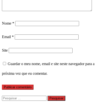
Nome
*
Email
*
Site
Guardar o meu nome, email e site neste navegador para a
próxima vez que eu comentar.
Pesquisar
por: