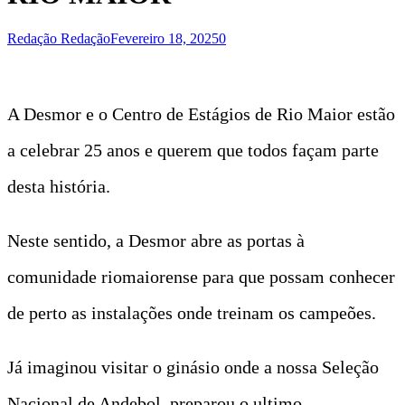
Redação Redação
Fevereiro 18, 2025
0
A Desmor e o Centro de Estágios de Rio Maior estão
a celebrar 25 anos e querem que todos façam parte
desta história.
Neste sentido, a Desmor abre as portas à
comunidade riomaiorense para que possam conhecer
de perto as instalações onde treinam os campeões.
Já imaginou visitar o ginásio onde a nossa Seleção
Nacional de Andebol, preparou o ultimo