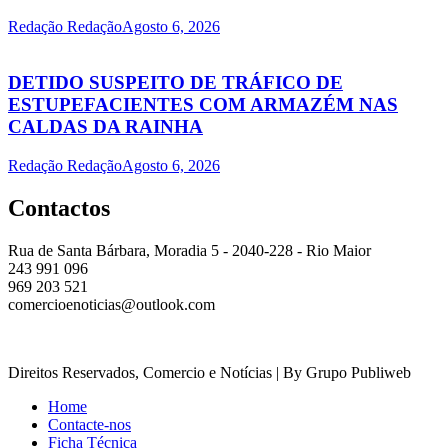
Redação Redação
Agosto 6, 2026
DETIDO SUSPEITO DE TRÁFICO DE
ESTUPEFACIENTES COM ARMAZÉM NAS
CALDAS DA RAINHA
Redação Redação
Agosto 6, 2026
Contactos
Rua de Santa Bárbara, Moradia 5 - 2040-228 - Rio Maior
243 991 096
969 203 521
comercioenoticias@outlook.com
Direitos Reservados, Comercio e Notícias | By Grupo Publiweb
Home
Contacte-nos
Ficha Técnica