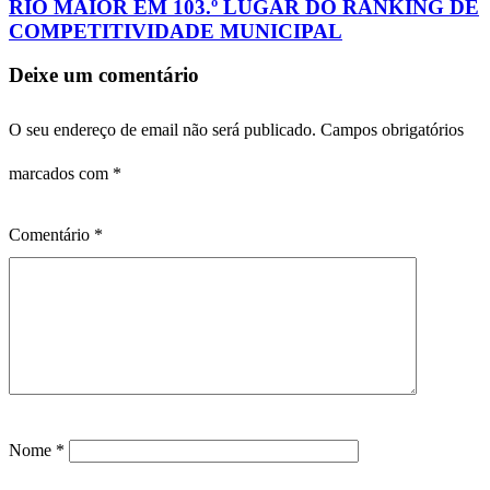
RIO MAIOR EM 103.º LUGAR DO RANKING DE
COMPETITIVIDADE MUNICIPAL
Deixe um comentário
O seu endereço de email não será publicado.
Campos obrigatórios
marcados com
*
Comentário
*
Nome
*