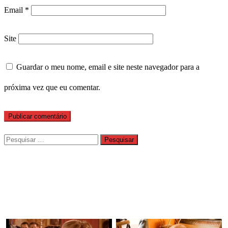
Email
*
Site
Guardar o meu nome, email e site neste navegador para a
próxima vez que eu comentar.
Pesquisar
por: