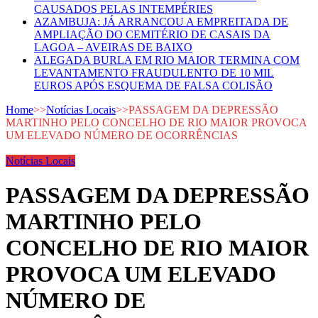
CAUSADOS PELAS INTEMPÉRIES
AZAMBUJA: JÁ ARRANCOU A EMPREITADA DE
AMPLIAÇÃO DO CEMITÉRIO DE CASAIS DA
LAGOA – AVEIRAS DE BAIXO
ALEGADA BURLA EM RIO MAIOR TERMINA COM
LEVANTAMENTO FRAUDULENTO DE 10 MIL
EUROS APÓS ESQUEMA DE FALSA COLISÃO
Home
>>
Notícias Locais
>>
PASSAGEM DA DEPRESSÃO
MARTINHO PELO CONCELHO DE RIO MAIOR PROVOCA
UM ELEVADO NÚMERO DE OCORRÊNCIAS
Notícias Locais
PASSAGEM DA DEPRESSÃO
MARTINHO PELO
CONCELHO DE RIO MAIOR
PROVOCA UM ELEVADO
NÚMERO DE