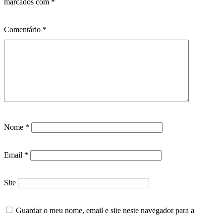
marcados com
*
Comentário
*
Nome
*
Email
*
Site
Guardar o meu nome, email e site neste navegador para a