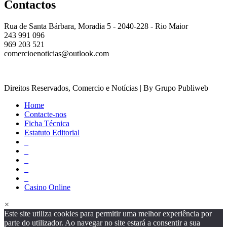
Contactos
Rua de Santa Bárbara, Moradia 5 - 2040-228 - Rio Maior
243 991 096
969 203 521
comercioenoticias@outlook.com
Direitos Reservados, Comercio e Notícias | By Grupo Publiweb
Home
Contacte-nos
Ficha Técnica
Estatuto Editorial
_
_
_
_
_
Casino Online
×
Este site utiliza cookies para permitir uma melhor experiência por
parte do utilizador. Ao navegar no site estará a consentir a sua