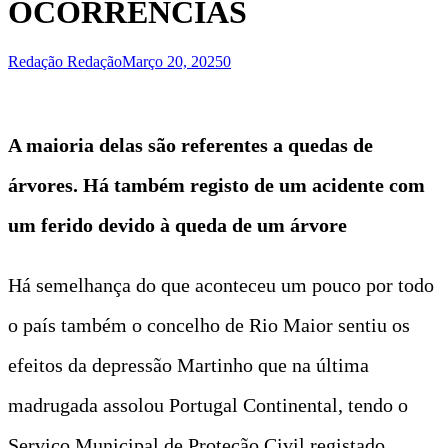
OCORRÊNCIAS
Redação Redação
Março 20, 2025
0
A maioria delas são referentes a quedas de
árvores. Há também registo de um acidente com
um ferido devido à queda de um árvore
Há semelhança do que aconteceu um pouco por todo
o país também o concelho de Rio Maior sentiu os
efeitos da depressão Martinho que na última
madrugada assolou Portugal Continental, tendo o
Serviço Municipal de Proteção Civil registado