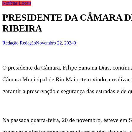
Notícias Locais
PRESIDENTE DA CÂMARA DE
RIBEIRA
Redação Redação
Novembro 22, 2024
0
O presidente da Câmara, Filipe Santana Dias, continu
Câmara Municipal de Rio Maior tem vindo a realizar 
garantir a preservação e segurança das estradas e de q
Na passada quarta-feira, 20 de novembro, esteve em S
proceder a alcatroamentos em diversas vias daquela l