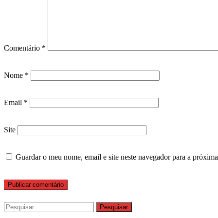
Comentário
*
Nome
*
Email
*
Site
Guardar o meu nome, email e site neste navegador para a próxima
Pesquisar
por: