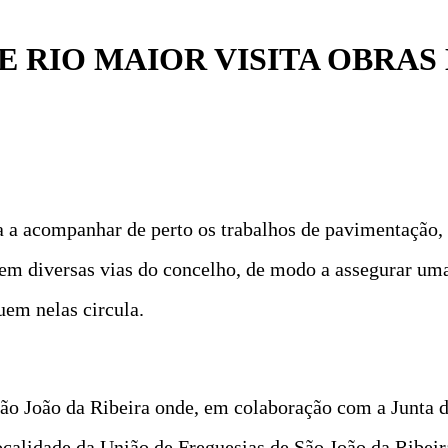
 RIO MAIOR VISITA OBRAS
a a acompanhar de perto os trabalhos de pavimentação,
em diversas vias do concelho, de modo a assegurar uma
uem nelas circula.
ão João da Ribeira onde, em colaboração com a Junta de
ocalidade da União de Freguesias de São João da Ribeir