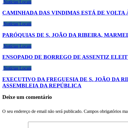
Notícias Locais
CAMINHADA DAS VINDIMAS ESTÁ DE VOLTA 
Notícias Locais
PARÓQUIAS DE S. JOÃO DA RIBEIRA, MARM
Notícias Locais
ENSOPADO DE BORREGO DE ASSENTIZ ELEIT
Notícias Locais
EXECUTIVO DA FREGUESIA DE S. JOÃO DA RI
ASSEMBLEIA DA REPÚBLICA
Deixe um comentário
O seu endereço de email não será publicado.
Campos obrigatórios m