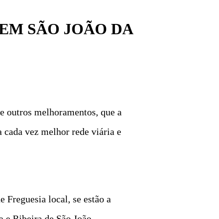
 EM SÃO JOÃO DA
 e outros melhoramentos, que a
 cada vez melhor rede viária e
 Freguesia local, se estão a
a e Ribeira de São João.