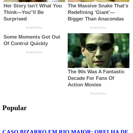
Popular
CASO BIZARRO EM RIO MAIOR: ORELHA DE