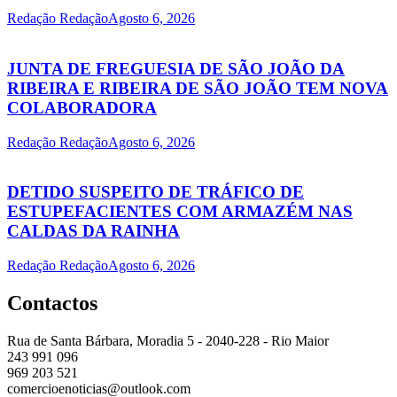
Redação Redação
Agosto 6, 2026
JUNTA DE FREGUESIA DE SÃO JOÃO DA
RIBEIRA E RIBEIRA DE SÃO JOÃO TEM NOVA
COLABORADORA
Redação Redação
Agosto 6, 2026
DETIDO SUSPEITO DE TRÁFICO DE
ESTUPEFACIENTES COM ARMAZÉM NAS
CALDAS DA RAINHA
Redação Redação
Agosto 6, 2026
Contactos
Rua de Santa Bárbara, Moradia 5 - 2040-228 - Rio Maior
243 991 096
969 203 521
comercioenoticias@outlook.com