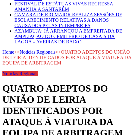
FESTIVAL DE ESTÁTUAS VIVAS REGRESSA
AMANHÃ A SANTARÉM
CÂMARA DE RIO MAIOR REALIZA SESSÕES DE
ESCLARECIMENTO RELATIVAS A DANOS
CAUSADOS PELAS INTEMPÉRIES
AZAMBUJA: JÁ ARRANCOU A EMPREITADA DE
AMPLIAÇÃO DO CEMITÉRIO DE CASAIS DA
LAGOA – AVEIRAS DE BAIXO
Home
>>
Notícias Regionais
>>
QUATRO ADEPTOS DO UNIÃO
DE LEIRIA IDENTIFICADOS POR ATAQUE À VIATURA DA
EQUIPA DE ARBITRAGEM
Notícias Regionais
QUATRO ADEPTOS DO
UNIÃO DE LEIRIA
IDENTIFICADOS POR
ATAQUE À VIATURA DA
EQUIPA DE ARBITRAGEM