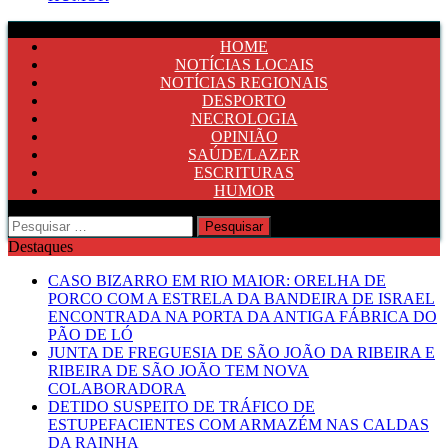
HOME
NOTÍCIAS LOCAIS
NOTÍCIAS REGIONAIS
DESPORTO
NECROLOGIA
OPINIÃO
SAÚDE/LAZER
ESCRITURAS
HUMOR
Pesquisar
por:
Destaques
CASO BIZARRO EM RIO MAIOR: ORELHA DE
PORCO COM A ESTRELA DA BANDEIRA DE ISRAEL
ENCONTRADA NA PORTA DA ANTIGA FÁBRICA DO
PÃO DE LÓ
JUNTA DE FREGUESIA DE SÃO JOÃO DA RIBEIRA E
RIBEIRA DE SÃO JOÃO TEM NOVA
COLABORADORA
DETIDO SUSPEITO DE TRÁFICO DE
ESTUPEFACIENTES COM ARMAZÉM NAS CALDAS
DA RAINHA