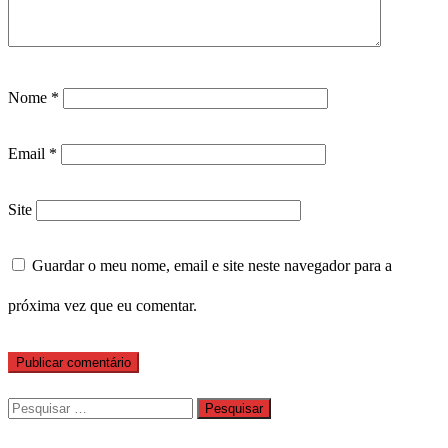
Nome
*
Email
*
Site
Guardar o meu nome, email e site neste navegador para a
próxima vez que eu comentar.
Pesquisar
por: