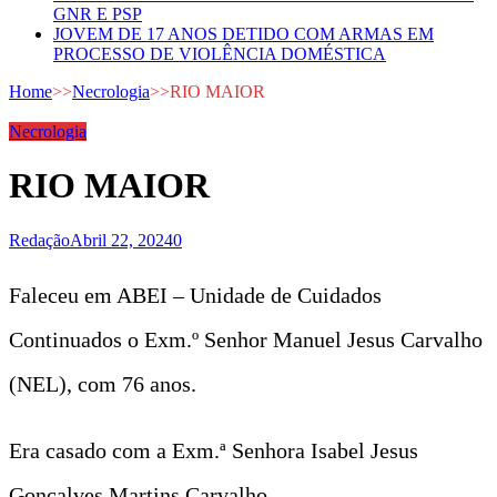
GNR E PSP
JOVEM DE 17 ANOS DETIDO COM ARMAS EM
PROCESSO DE VIOLÊNCIA DOMÉSTICA
Home
>>
Necrologia
>>
RIO MAIOR
Necrologia
RIO MAIOR
Redação
Abril 22, 2024
0
Faleceu em ABEI – Unidade de Cuidados
Continuados o Exm.º Senhor Manuel Jesus Carvalho
(NEL), com 76 anos.
Era casado com a Exm.ª Senhora Isabel Jesus
Gonçalves Martins Carvalho.