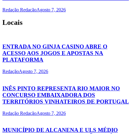
Redação Redação
Agosto 7, 2026
Locais
ENTRADA NO GINJA CASINO ABRE O
ACESSO AOS JOGOS E APOSTAS NA
PLATAFORMA
Redação
Agosto 7, 2026
INÊS PINTO REPRESENTA RIO MAIOR NO
CONCURSO EMBAIXADORA DOS
TERRITÓRIOS VINHATEIROS DE PORTUGAL
Redação Redação
Agosto 7, 2026
MUNICÍPIO DE ALCANENA E ULS MÉDIO