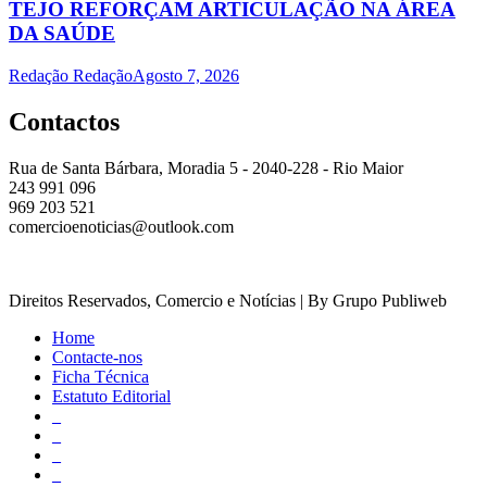
TEJO REFORÇAM ARTICULAÇÃO NA ÁREA
DA SAÚDE
Redação Redação
Agosto 7, 2026
Contactos
Rua de Santa Bárbara, Moradia 5 - 2040-228 - Rio Maior
243 991 096
969 203 521
comercioenoticias@outlook.com
Direitos Reservados, Comercio e Notícias | By Grupo Publiweb
Home
Contacte-nos
Ficha Técnica
Estatuto Editorial
_
_
_
_