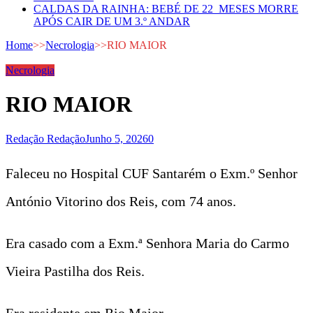
CALDAS DA RAINHA: BEBÉ DE 22 MESES MORRE
APÓS CAIR DE UM 3.º ANDAR
Home
>>
Necrologia
>>
RIO MAIOR
Necrologia
RIO MAIOR
Redação Redação
Junho 5, 2026
0
Faleceu no Hospital CUF Santarém o Exm.º Senhor
António Vitorino dos Reis, com 74 anos.
Era casado com a Exm.ª Senhora Maria do Carmo
Vieira Pastilha dos Reis.
Era residente em Rio Maior.