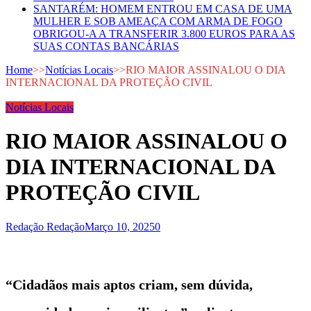
SANTARÉM: HOMEM ENTROU EM CASA DE UMA
MULHER E SOB AMEAÇA COM ARMA DE FOGO
OBRIGOU-A A TRANSFERIR 3.800 EUROS PARA AS
SUAS CONTAS BANCÁRIAS
Home
>>
Notícias Locais
>>
RIO MAIOR ASSINALOU O DIA
INTERNACIONAL DA PROTEÇÃO CIVIL
Notícias Locais
RIO MAIOR ASSINALOU O
DIA INTERNACIONAL DA
PROTEÇÃO CIVIL
Redação Redação
Março 10, 2025
0
“Cidadãos mais aptos criam, sem dúvida,