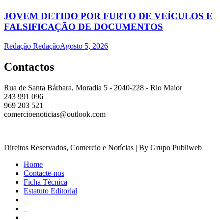
JOVEM DETIDO POR FURTO DE VEÍCULOS E
FALSIFICAÇÃO DE DOCUMENTOS
Redação Redação
Agosto 5, 2026
Contactos
Rua de Santa Bárbara, Moradia 5 - 2040-228 - Rio Maior
243 991 096
969 203 521
comercioenoticias@outlook.com
Direitos Reservados, Comercio e Notícias | By Grupo Publiweb
Home
Contacte-nos
Ficha Técnica
Estatuto Editorial
_
_
_