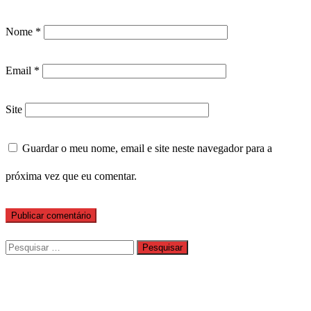
Nome
*
Email
*
Site
Guardar o meu nome, email e site neste navegador para a
próxima vez que eu comentar.
Pesquisar
por: