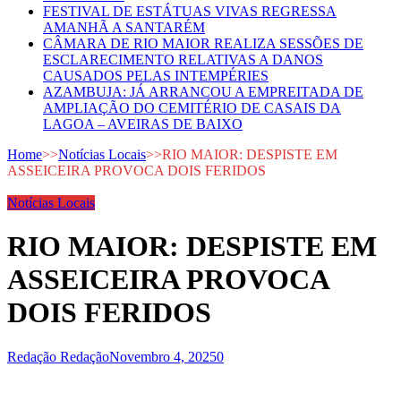
FESTIVAL DE ESTÁTUAS VIVAS REGRESSA
AMANHÃ A SANTARÉM
CÂMARA DE RIO MAIOR REALIZA SESSÕES DE
ESCLARECIMENTO RELATIVAS A DANOS
CAUSADOS PELAS INTEMPÉRIES
AZAMBUJA: JÁ ARRANCOU A EMPREITADA DE
AMPLIAÇÃO DO CEMITÉRIO DE CASAIS DA
LAGOA – AVEIRAS DE BAIXO
Home
>>
Notícias Locais
>>
RIO MAIOR: DESPISTE EM
ASSEICEIRA PROVOCA DOIS FERIDOS
Notícias Locais
RIO MAIOR: DESPISTE EM
ASSEICEIRA PROVOCA
DOIS FERIDOS
Redação Redação
Novembro 4, 2025
0