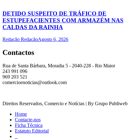
DETIDO SUSPEITO DE TRÁFICO DE
ESTUPEFACIENTES COM ARMAZÉM NAS
CALDAS DA RAINHA
Redação Redação
Agosto 6, 2026
Contactos
Rua de Santa Bárbara, Moradia 5 - 2040-228 - Rio Maior
243 991 096
969 203 521
comercioenoticias@outlook.com
Direitos Reservados, Comercio e Notícias | By Grupo Publiweb
Home
Contacte-nos
Ficha Técnica
Estatuto Editorial
_