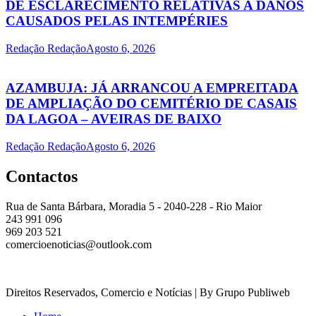
DE ESCLARECIMENTO RELATIVAS A DANOS
CAUSADOS PELAS INTEMPÉRIES
Redação Redação
Agosto 6, 2026
AZAMBUJA: JÁ ARRANCOU A EMPREITADA
DE AMPLIAÇÃO DO CEMITÉRIO DE CASAIS
DA LAGOA – AVEIRAS DE BAIXO
Redação Redação
Agosto 6, 2026
Contactos
Rua de Santa Bárbara, Moradia 5 - 2040-228 - Rio Maior
243 991 096
969 203 521
comercioenoticias@outlook.com
Direitos Reservados, Comercio e Notícias | By Grupo Publiweb