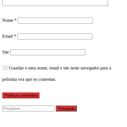
Nome
*
Email
*
Site
Guardar o meu nome, email e site neste navegador para a
próxima vez que eu comentar.
Pesquisar
por: