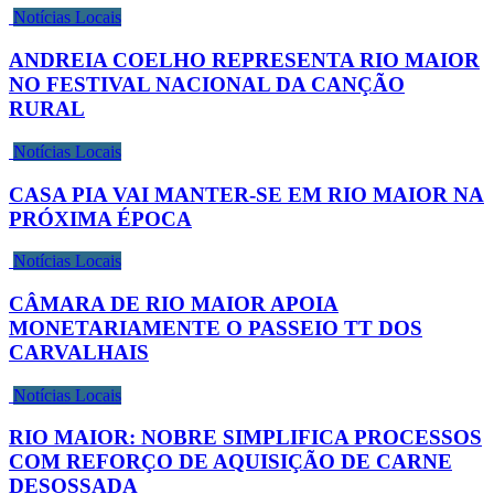
Notícias Locais
ANDREIA COELHO REPRESENTA RIO MAIOR
NO FESTIVAL NACIONAL DA CANÇÃO
RURAL
Notícias Locais
CASA PIA VAI MANTER-SE EM RIO MAIOR NA
PRÓXIMA ÉPOCA
Notícias Locais
CÂMARA DE RIO MAIOR APOIA
MONETARIAMENTE O PASSEIO TT DOS
CARVALHAIS
Notícias Locais
RIO MAIOR: NOBRE SIMPLIFICA PROCESSOS
COM REFORÇO DE AQUISIÇÃO DE CARNE
DESOSSADA