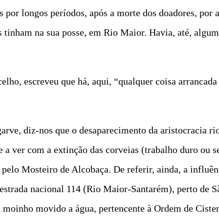
as por longos períodos, após a morte dos doadores, por
s tinham na sua posse, em Rio Maior. Havia, até, alguma
elho, escreveu que há, aqui, “qualquer coisa arrancada
garve, diz-nos que o desaparecimento da aristocracia r
 a ver com a extinção das corveias (trabalho duro ou se
pelo Mosteiro de Alcobaça. De referir, ainda, a influên
estrada nacional 114 (Rio Maior-Santarém), perto de S
moinho movido a água, pertencente à Ordem de Cister