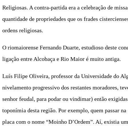
Religiosas. A contra-partida era a celebração de miss
quantidade de propriedades que os frades cisterciense
ordens religiosas.
O riomaiorense Fernando Duarte, estudioso deste conc
ligação entre Alcobaça e Rio Maior é muito antiga.
Luís Filipe Oliveira, professor da Universidade do Al
nivelamento progressivo dos restantes moradores, teve
senhor feudal, para podar ou vindimar) então exigidas 
toponímia desta região. Por exemplo, quem passar na 
placa com o nome “Moinho D’Ordem”. Aí, existia um 