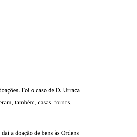
oações. Foi o caso de D. Urraca
eram, também, casas, fornos,
e daí a doação de bens às Ordens