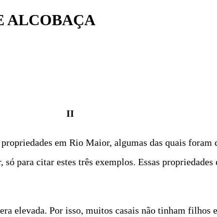
DE ALCOBAÇA
II
 propriedades em Rio Maior, algumas das quais foram d
só para citar estes três exemplos. Essas propriedades 
era elevada. Por isso, muitos casais não tinham filhos 