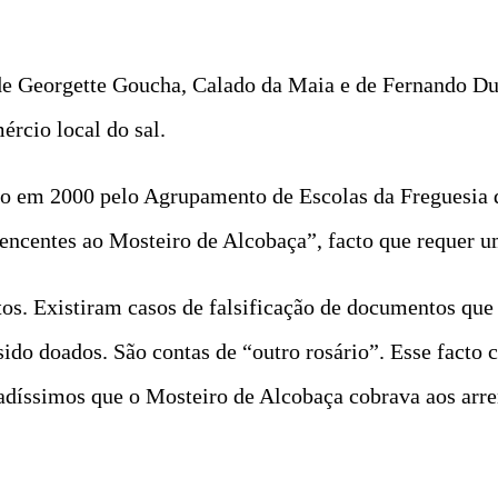
de Georgette Goucha, Calado da Maia e de Fernando Dua
rcio local do sal.
ado em 2000 pelo Agrupamento de Escolas da Freguesia 
rtencentes ao Mosteiro de Alcobaça”, facto que requer 
os. Existiram casos de falsificação de documentos que 
ido doados. São contas de “outro rosário”. Esse facto 
adíssimos que o Mosteiro de Alcobaça cobrava aos arren