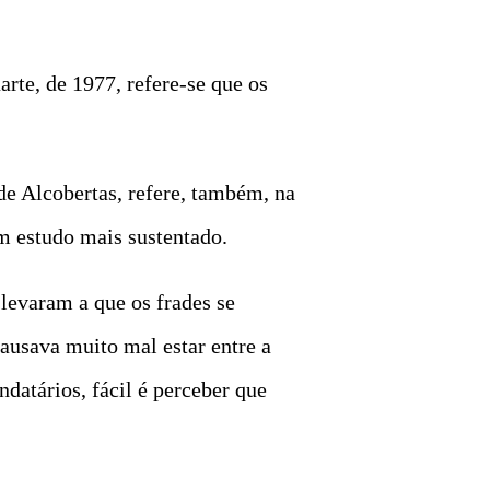
rte, de 1977, refere-se que os
de Alcobertas, refere, também, na
um estudo mais sustentado.
levaram a que os frades se
causava muito mal estar entre a
datários, fácil é perceber que