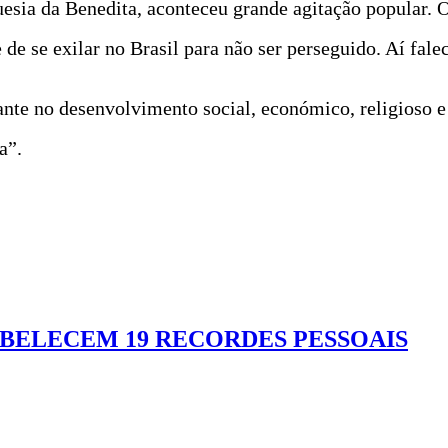
uesia da Benedita, aconteceu grande agitação popular. O
de se exilar no Brasil para não ser perseguido. Aí fale
te no desenvolvimento social, económico, religioso e 
a”.
BELECEM 19 RECORDES PESSOAIS