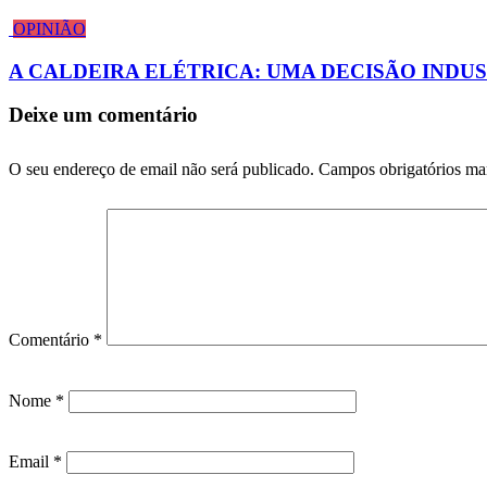
OPINIÃO
A CALDEIRA ELÉTRICA: UMA DECISÃO INDUS
Deixe um comentário
O seu endereço de email não será publicado.
Campos obrigatórios m
Comentário
*
Nome
*
Email
*