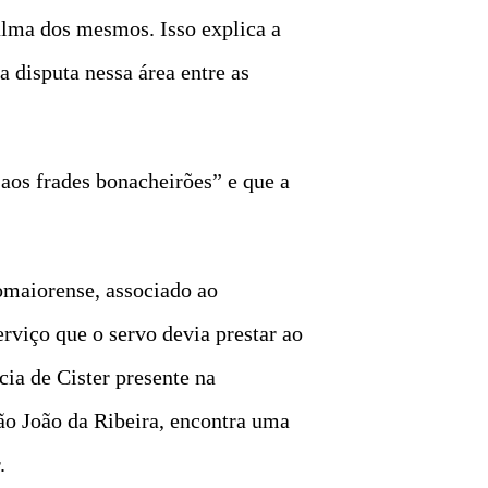
 alma dos mesmos. Isso explica a
 disputa nessa área entre as
 aos frades bonacheirões” e que a
iomaiorense, associado ao
rviço que o servo devia prestar ao
cia de Cister presente na
ão João da Ribeira, encontra uma
.