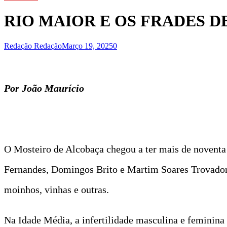
RIO MAIOR E OS FRADES 
Redação Redação
Março 19, 2025
0
Por João Maurício
O Mosteiro de Alcobaça chegou a ter mais de noventa
Fernandes, Domingos Brito e Martim Soares Trovador, 
moinhos, vinhas e outras.
Na Idade Média, a infertilidade masculina e feminina 