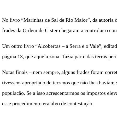
No livro “Marinhas de Sal de Rio Maior”, da autoria 
frades da Ordem de Cister chegaram a controlar o comé
Um outro livro “Alcobertas – a Serra e o Vale”, edit
página 13, que aquela zona “fazia parte das terras pe
Notas finais – nem sempre, alguns frades foram corret
tivessem apropriado de terrenos que não lhes haviam s
população. Se a isso acrescentarmos os impostos elev
esse procedimento era alvo de contestação.