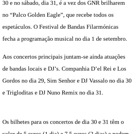
30 e no sábado, dia 31, é a vez dos GNR brilharem
no “Palco Golden Eagle”, que recebe todos os
espetáculos. O Festival de Bandas Filarmónicas
fecha a programação musical no dia 1 de setembro.
Aos concertos principais juntam-se ainda atuações
de bandas locais e DJ’s. Companhia D’el Rei e Los
Gordos no dia 29, Sim Senhor e DJ Vassalo no dia 30
e Trigloditas e DJ Nuno Remix no dia 31.
Os bilhetes para os concertos de dia 30 e 31 têm o
valor de 5 euros (1 dia) e 7.5 euros (2 dias) e podem